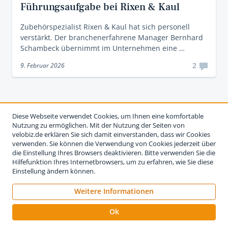
Führungsaufgabe bei Rixen & Kaul
Zubehörspezialist Rixen & Kaul hat sich personell
verstärkt. Der branchenerfahrene Manager Bernhard
Schambeck übernimmt im Unternehmen eine …
2
9. Februar 2026
Diese Webseite verwendet Cookies, um Ihnen eine komfortable
Nutzung zu ermöglichen. Mit der Nutzung der Seiten von
velobiz.de erklären Sie sich damit einverstanden, dass wir Cookies
verwenden. Sie können die Verwendung von Cookies jederzeit über
die Einstellung Ihres Browsers deaktivieren. Bitte verwenden Sie die
Hilfefunktion Ihres Internetbrowsers, um zu erfahren, wie Sie diese
Einstellung ändern können.
Weitere Informationen
Impressum
Nutzungsbedingungen
Datenschutzerklärung
Ok
Kontakt
Werben auf velobiz.de
Vertrag widerrufen