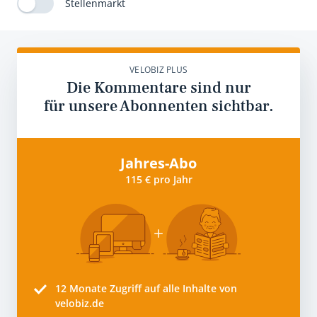
Stellenmarkt
VELOBIZ PLUS
Die Kommentare sind nur
für unsere Abonnenten sichtbar.
Jahres-Abo
115 € pro Jahr
12 Monate
Zugriff auf alle Inhalte von
velobiz.de