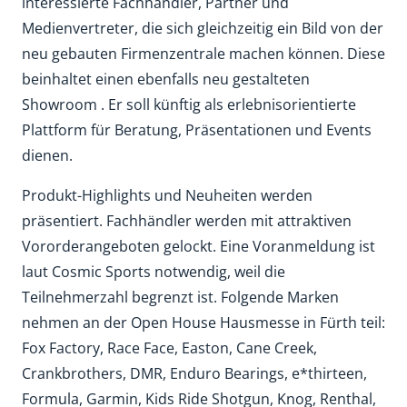
interessierte Fachhändler, Partner und
Medienvertreter, die sich gleichzeitig ein Bild von der
neu gebauten Firmenzentrale machen können. Diese
beinhaltet einen ebenfalls neu gestalteten
Showroom . Er soll künftig als erlebnisorientierte
Plattform für Beratung, Präsentationen und Events
dienen.
Produkt-Highlights und Neuheiten werden
präsentiert. Fachhändler werden mit attraktiven
Vororderangeboten gelockt. Eine Voranmeldung ist
laut Cosmic Sports notwendig, weil die
Teilnehmerzahl begrenzt ist. Folgende Marken
nehmen an der Open House Hausmesse in Fürth teil:
Fox Factory, Race Face, Easton, Cane Creek,
Crankbrothers, DMR, Enduro Bearings, e*thirteen,
Formula, Garmin, Kids Ride Shotgun, Knog, Renthal,