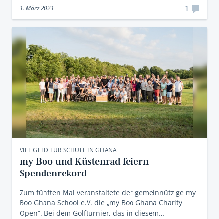
1
1. März 2021
VIEL GELD FÜR SCHULE IN GHANA
my Boo und Küstenrad feiern
Spendenrekord
Zum fünften Mal veranstaltete der gemeinnützige my
Boo Ghana School e.V. die „my Boo Ghana Charity
Open“. Bei dem Golfturnier, das in diesem…