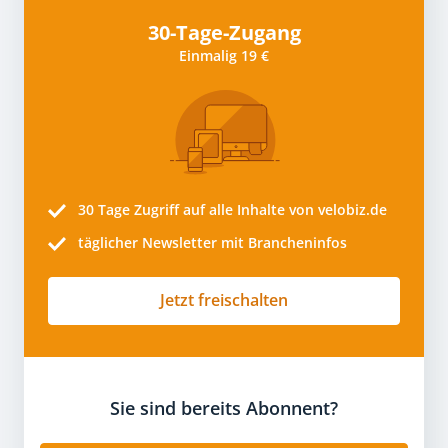
30-Tage-Zugang
Einmalig 19 €
30 Tage
Zugriff auf alle Inhalte von velobiz.de
täglicher Newsletter mit Brancheninfos
Jetzt freischalten
Sie sind bereits Abonnent?