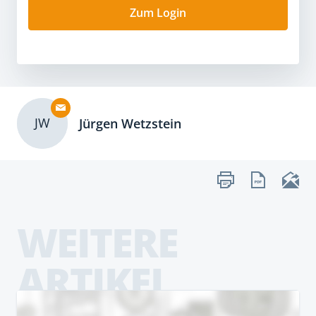
Zum Login
JW
Jürgen Wetzstein
WEITERE
ARTIKEL