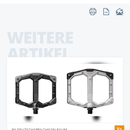
WEITERE
ARTIKEL
V+
IM DEUTSCHSPRACHIGEN RAUM