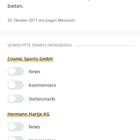
bieten.
20. Oktober 2017
von
Jürgen Wetzstein
VERKNÜPFTE FIRMEN ABONNIEREN
Cosmic Sports GmbH
News
Kommentare
Stellenmarkt
Hermann Hartje KG
News