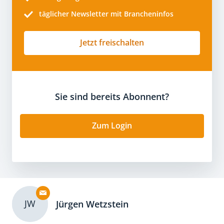
täglicher Newsletter mit Brancheninfos
Jetzt freischalten
Sie sind bereits Abonnent?
Zum Login
JW
Jürgen Wetzstein