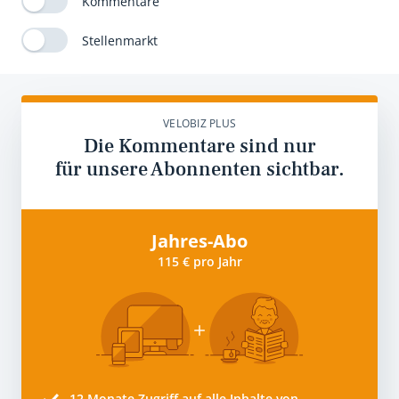
Kommentare
Stellenmarkt
VELOBIZ PLUS
Die Kommentare sind nur
für unsere Abonnenten sichtbar.
Jahres-Abo
115 € pro Jahr
12 Monate
Zugriff auf alle Inhalte von