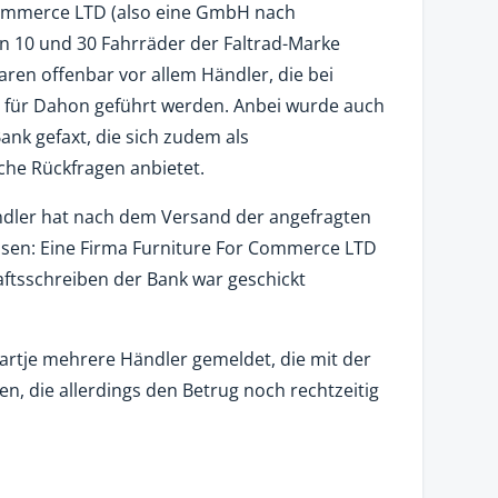
Commerce LTD (also eine GmbH nach
en 10 und 30 Fahrräder der Faltrad-Marke
ren offenbar vor allem Händler, die bei
op für Dahon geführt werden. Anbei wurde auch
ank gefaxt, die sich zudem als
che Rückfragen anbietet.
ndler hat nach dem Versand der angefragten
ssen: Eine Firma Furniture For Commerce LTD
aftsschreiben der Bank war geschickt
artje mehrere Händler gemeldet, die mit der
, die allerdings den Betrug noch rechtzeitig