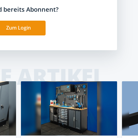
nd bereits Abonnent?
Zum Login
E ARTIKEL