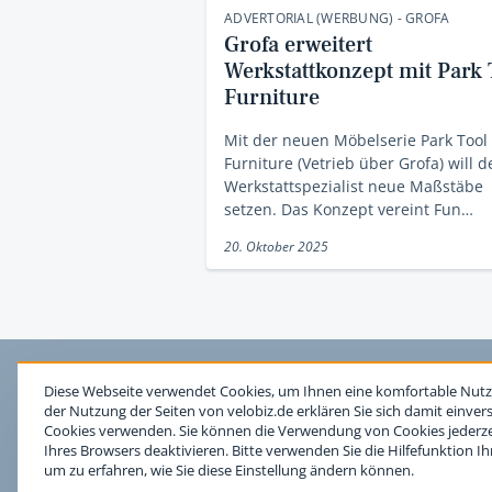
ADVERTORIAL (WERBUNG) - GROFA
Grofa erweitert
Werkstattkonzept mit Park 
Furniture
Mit der neuen Möbelserie Park Tool
Furniture (Vetrieb über Grofa) will d
Werkstattspezialist neue Maßstäbe
setzen. Das Konzept vereint Fun…
20. Oktober 2025
Diese Webseite verwendet Cookies, um Ihnen eine komfortable Nutz
der Nutzung der Seiten von velobiz.de erklären Sie sich damit einver
Cookies verwenden. Sie können die Verwendung von Cookies jederzei
Ihres Browsers deaktivieren. Bitte verwenden Sie die Hilfefunktion I
um zu erfahren, wie Sie diese Einstellung ändern können.