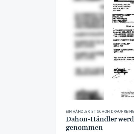
EIN HÄNDLER IST SCHON DRAUF REIN
Dahon-Händler werde
genommen