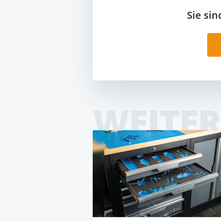
Sie si
WEITER