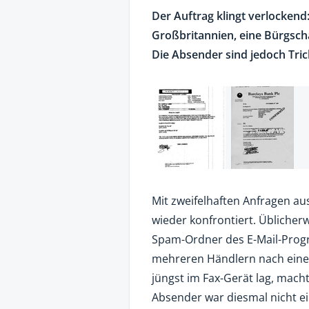
Der Auftrag klingt verlocken
Großbritannien, eine Bürgscha
Die Absender sind jedoch Tric
Mit zweifelhaften Anfragen 
wieder konfrontiert. Üblicherw
Spam-Ordner des E-Mail-Prog
mehreren Händlern nach eine
jüngst im Fax-Gerät lag, mach
Absender war diesmal nicht ei