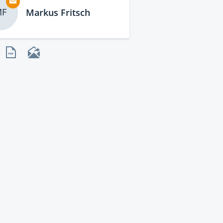
F
Markus Fritsch