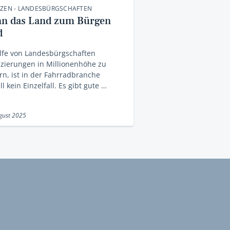
NZEN - LANDESBÜRGSCHAFTEN
n das Land zum Bürgen
d
lfe von Landesbürgschaften
zierungen in Millionenhöhe zu
rn, ist in der Fahrradbranche
ll kein Einzelfall. Es gibt gute …
gust 2025