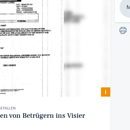
M
i
GEFALLEN:
n von Betrügern ins Visier