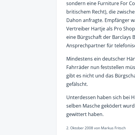
sondern eine Furniture For 
britischem Recht), die zwisch
Dahon anfragte. Empfänger wa
Vertreiber Hartje als Pro Sh
eine Bürgschaft der Barclays B
Ansprechpartner für telefonis
Mindestens ein deutscher Hä
Fahrräder nun feststellen mü
gibt es nicht und das Bürgsch
gefälscht.
Unterdessen haben sich bei H
selben Masche geködert wurden
gewittert haben.
2. Oktober 2008
von
Markus Fritsch