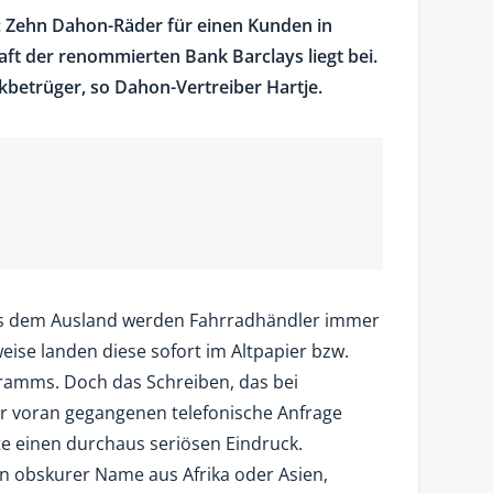
d: Zehn Dahon-Räder für einen Kunden in
ft der renommierten Bank Barclays liegt bei.
kbetrüger, so Dahon-Vertreiber Hartje.
aus dem Ausland werden Fahrradhändler immer
eise landen diese sofort im Altpapier bzw.
ramms. Doch das Schreiben, das bei
r voran gegangenen telefonische Anfrage
te einen durchaus seriösen Eindruck.
n obskurer Name aus Afrika oder Asien,