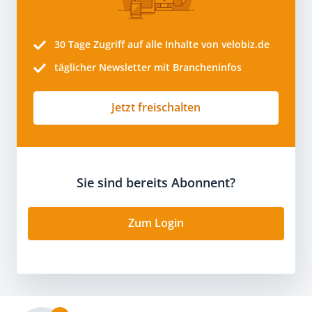
30 Tage
Zugriff auf alle Inhalte von velobiz.de
täglicher Newsletter mit Brancheninfos
Jetzt freischalten
Sie sind bereits Abonnent?
Zum Login