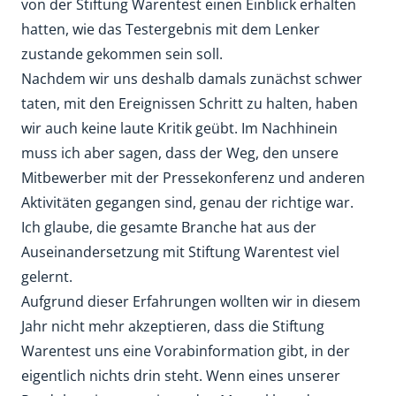
von der Stiftung Warentest einen Einblick erhalten
hatten, wie das Testergebnis mit dem Lenker
zustande gekommen sein soll.
Nachdem wir uns deshalb damals zunächst schwer
taten, mit den Ereignissen Schritt zu halten, haben
wir auch keine laute Kritik geübt. Im Nachhinein
muss ich aber sagen, dass der Weg, den unsere
Mitbewerber mit der Pressekonferenz und anderen
Aktivitäten gegangen sind, genau der richtige war.
Ich glaube, die gesamte Branche hat aus der
Auseinandersetzung mit Stiftung Warentest viel
gelernt.
Aufgrund dieser Erfahrungen wollten wir in diesem
Jahr nicht mehr akzeptieren, dass die Stiftung
Warentest uns eine Vorabinformation gibt, in der
eigentlich nichts drin steht. Wenn eines unserer