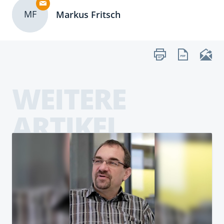
MF
Markus Fritsch
WEITERE
ARTIKEL