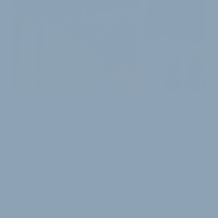
NACH UMBAU
Größter Cube Store Sachsens offiziell
eröffnet
Mit einer Verkaufsfläche von über 1500 qm hat am
vergangenen Wochenende der größte Cube-Store
Sachsens offiziell die Eröffnung gefeiert. Vor…
10. März 2026