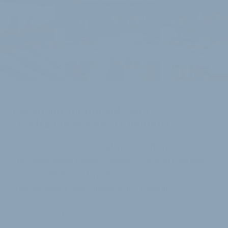
INTEGRIERTE FAHRRADWELT
Decathlon kommt auf 2900
Quadratmetern nach Chemnitz
Im Herbst dieses Jahres plant Decathlon die
Eröffnung eines neuen Erlebnis-Stores in Chemnitz.
Die neue Filiale ist dann der zweite Standort des
französischen Sportfilialisten in Chemnitz.
Auf einer Verkaufsfläche von 2900 qm im Chemnitz