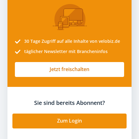
30 Tage
Zugriff auf alle Inhalte von velobiz.de
täglicher Newsletter mit Brancheninfos
Jetzt freischalten
Sie sind bereits Abonnent?
Zum Login