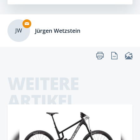
JW
Jürgen Wetzstein
WEITERE
ARTIKEL