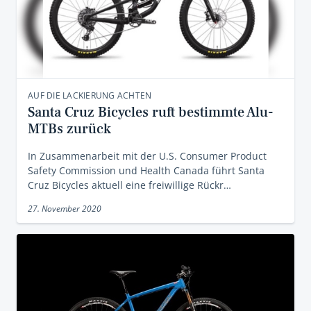
AUF DIE LACKIERUNG ACHTEN
Santa Cruz Bicycles ruft bestimmte Alu-
MTBs zurück
In Zusammenarbeit mit der U.S. Consumer Product
Safety Commission und Health Canada führt Santa
Cruz Bicycles aktuell eine freiwillige Rückr…
27. November 2020