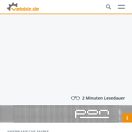
2 Minuten Lesedauer
i
AMERIKANISCHE MARKE