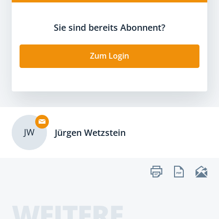
Sie sind bereits Abonnent?
Zum Login
JW
Jürgen Wetzstein
WEITERE