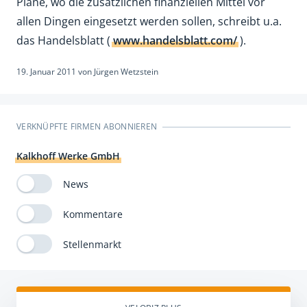
Pläne, wo die zusätzlichen finanziellen Mittel vor
allen Dingen eingesetzt werden sollen, schreibt u.a.
das Handelsblatt (
www.handelsblatt.com/
).
19. Januar 2011
von
Jürgen Wetzstein
VERKNÜPFTE FIRMEN ABONNIEREN
Kalkhoff Werke GmbH
News
Kommentare
Stellenmarkt