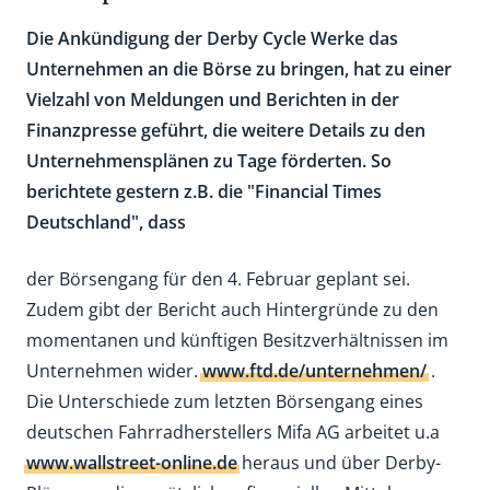
Die Ankündigung der Derby Cycle Werke das
Unternehmen an die Börse zu bringen, hat zu einer
Vielzahl von Meldungen und Berichten in der
Finanzpresse geführt, die weitere Details zu den
Unternehmensplänen zu Tage förderten. So
berichtete gestern z.B. die "Financial Times
Deutschland", dass
der Börsengang für den 4. Februar geplant sei.
Zudem gibt der Bericht auch Hintergründe zu den
momentanen und künftigen Besitzverhältnissen im
Unternehmen wider.
www.ftd.de/unternehmen/
.
Die Unterschiede zum letzten Börsengang eines
deutschen Fahrradherstellers Mifa AG arbeitet u.a
www.wallstreet-online.de
heraus und über Derby-