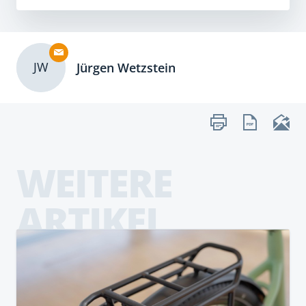
JW
Jürgen Wetzstein
WEITERE
ARTIKEL