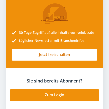
30 Tage
Zugriff auf alle Inhalte von velobiz.de
täglicher Newsletter mit Brancheninfos
Jetzt freischalten
Sie sind bereits Abonnent?
Zum Login