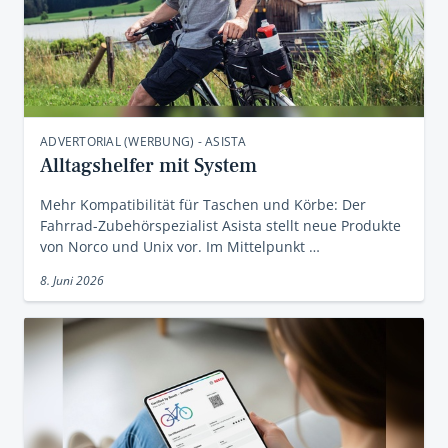
ADVERTORIAL (WERBUNG) - ASISTA
Alltagshelfer mit System
Mehr Kompatibilität für Taschen und Körbe: Der
Fahrrad-Zubehörspezialist Asista stellt neue Produkte
von Norco und Unix vor. Im Mittelpunkt …
8. Juni 2026