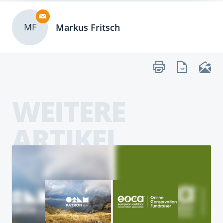
MF
Markus Fritsch
WEITERE
ARTIKEL