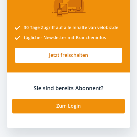
30 Tage
Zugriff auf alle Inhalte von velobiz.de
täglicher Newsletter mit Brancheninfos
Jetzt freischalten
Sie sind bereits Abonnent?
Zum Login