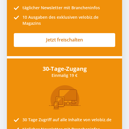
täglicher Newsletter mit Brancheninfos
10
Ausgaben des exklusiven velobiz.de
Magazins
Jetzt freischalten
30-Tage-Zugang
Einmalig 19 €
30 Tage
Zugriff auf alle Inhalte von velobiz.de