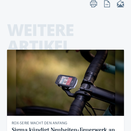
WEITERE
ARTIKEL
ROX-SERIE MACHT DEN ANFANG
Sigma kündigt Neuheiten-Feuerwerk an