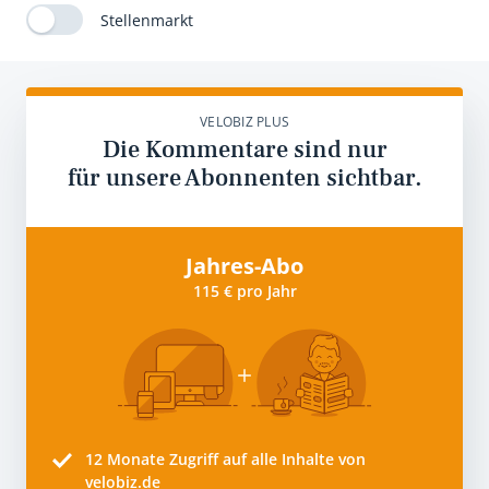
Stellenmarkt
VELOBIZ PLUS
Die Kommentare sind nur
für unsere Abonnenten sichtbar.
Jahres-Abo
115 € pro Jahr
12 Monate
Zugriff auf alle Inhalte von
velobiz.de