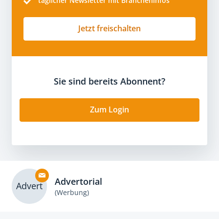
täglicher Newsletter mit Brancheninfos
Jetzt freischalten
Sie sind bereits Abonnent?
Zum Login
Advertorial
Advert
(Werbung)