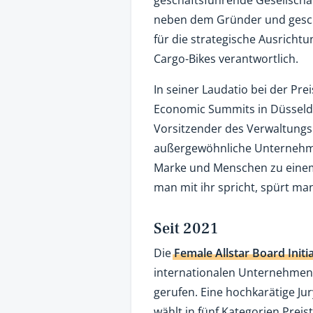
neben dem Gründer und gesch
für die strategische Ausricht
Cargo-Bikes verantwortlich.
In seiner Laudatio bei der P
Economic Summits in Düsseldo
Vorsitzender des Verwaltungsr
außergewöhnliche Unternehmeri
Marke und Menschen zu eine
man mit ihr spricht, spürt man
Seit 2021
Die
Female Allstar Board Initi
internationalen Unternehmen
gerufen. Eine hochkarätige Ju
wählt in fünf Kategorien Preis