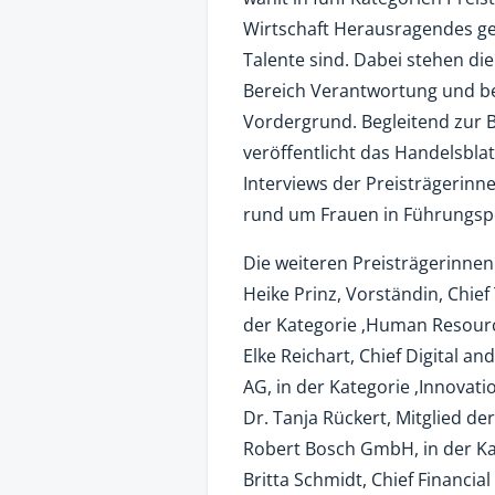
Wirtschaft Herausragendes gel
Talente sind. Dabei stehen di
Bereich Verantwortung und be
Vordergrund. Begleitend zur 
veröffentlicht das Handelsblat
Interviews der Preisträgerinn
rund um Frauen in Führungsp
Die weiteren Preisträgerinnen
Heike Prinz, Vorständin, Chief 
der Kategorie ‚Human Resourc
Elke Reichart, Chief Digital an
AG, in der Kategorie ‚Innovatio
Dr. Tanja Rückert, Mitglied de
Robert Bosch GmbH, in der Ka
Britta Schmidt, Chief Financial