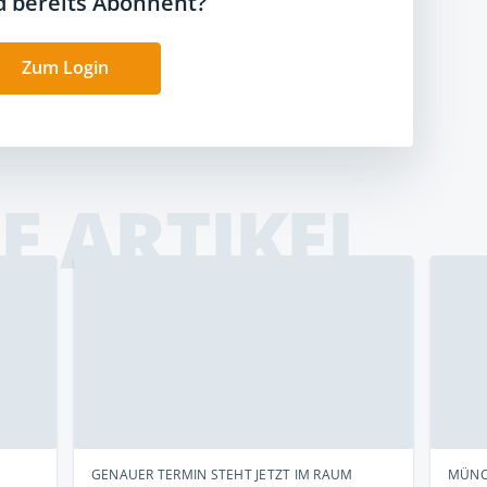
nd bereits Abonnent?
Zum Login
E ARTIKEL
GENAUER TERMIN STEHT JETZT IM RAUM
MÜNC