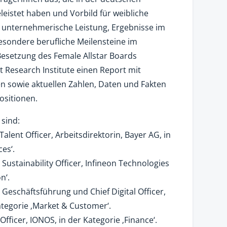
eistet haben und Vorbild für weibliche
e unternehmerische Leistung, Ergebnisse im
sondere berufliche Meilensteine im
Besetzung des Female Allstar Boards
t Research Institute einen Report mit
en sowie aktuellen Zahlen, Daten und Fakten
ositionen.
 sind:
Talent Officer, Arbeitsdirektorin, Bayer AG, in
es‘.
d Sustainability Officer, Infineon Technologies
n‘.
r Geschäftsführung und Chief Digital Officer,
tegorie ‚Market & Customer‘.
 Officer, IONOS, in der Kategorie ‚Finance‘.