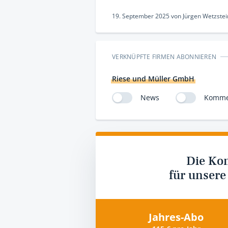
19. September 2025
von
Jürgen Wetzstei
VERKNÜPFTE FIRMEN ABONNIEREN
Riese und Müller GmbH
News
Komme
Die Ko
für unsere
Jahres-Abo