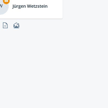
W
Jürgen Wetzstein