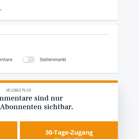
n
ntare
Stellenmarkt
VELOBIZ PLUS
mmentare sind nur
 Abonnenten sichtbar.
30-Tage-Zugang