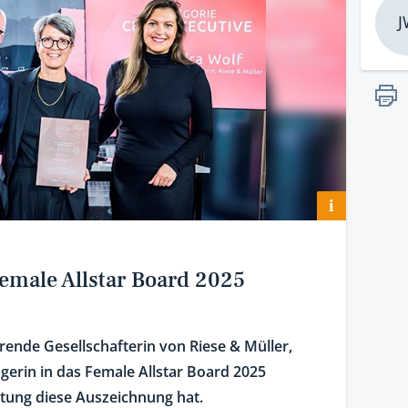
J
i
Female Allstar Board 2025
rende Gesellschafterin von Riese & Müller,
erin in das Female Allstar Board 2025
ung diese Auszeichnung hat.