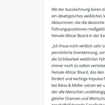
Mit der Auszeichnung küren d
ein idealtypisches weibliche
Akteurinnen, die die deutsche
Führungspositionen maßgeblic
Female Allstar Board in der Kat
„Ich freue mich wirklich sehr 
persönliche Anerkennung, sond
die Sichtbarkeit weiblicher Fü
immer noch zu selten vertreten
Female Allstar Board, das den
fördert und wichtige Impulse 
bei Riese & Müller setzen wir 
der alle Menschen unabhängig
gleiche Chancen und Wertschä
geschäftsführende Gesellschaft