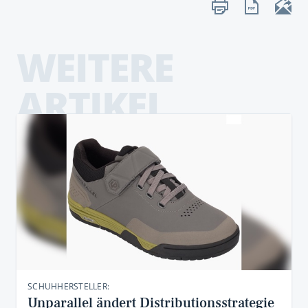
WEITERE
ARTIKEL
SCHUHHERSTELLER:
Unparallel ändert Distributionsstrategie