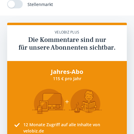
Stellenmarkt
VELOBIZ PLUS
Die Kommentare sind nur
für unsere Abonnenten sichtbar.
Jahres-Abo
115 € pro Jahr
12 Monate
Zugriff auf alle Inhalte von
velobiz.de