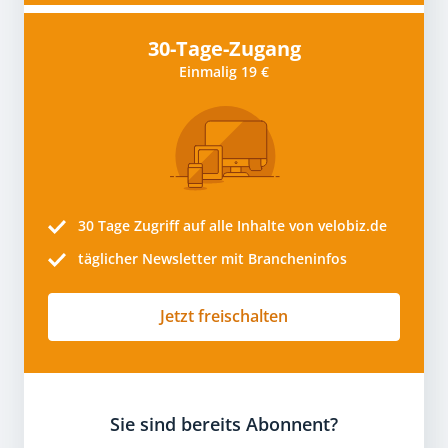
30-Tage-Zugang
Einmalig 19 €
30 Tage
Zugriff auf alle Inhalte von velobiz.de
täglicher Newsletter mit Brancheninfos
Jetzt freischalten
Sie sind bereits Abonnent?