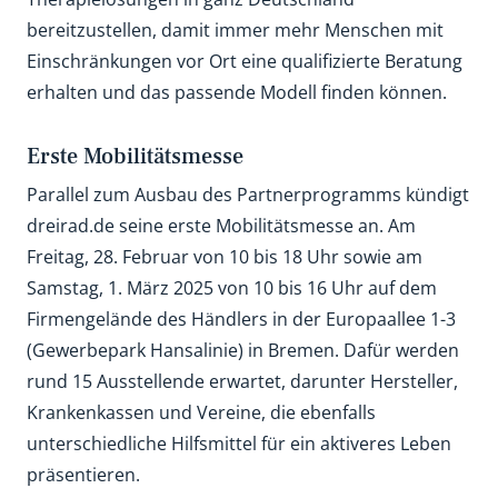
bereitzustellen, damit immer mehr Menschen mit
Einschränkungen vor Ort eine qualifizierte Beratung
erhalten und das passende Modell finden können.
Erste Mobilitätsmesse
Parallel zum Ausbau des Partnerprogramms kündigt
dreirad.de seine erste Mobilitätsmesse an. Am
Freitag, 28. Februar von 10 bis 18 Uhr sowie am
Samstag, 1. März 2025 von 10 bis 16 Uhr auf dem
Firmengelände des Händlers in der Europaallee 1-3
(Gewerbepark Hansalinie) in Bremen. Dafür werden
rund 15 Ausstellende erwartet, darunter Hersteller,
Krankenkassen und Vereine, die ebenfalls
unterschiedliche Hilfsmittel für ein aktiveres Leben
präsentieren.