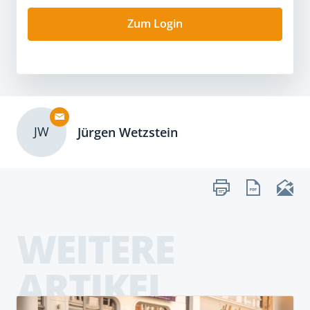
Zum Login
JW
Jürgen Wetzstein
WEITERE
ARTIKEL