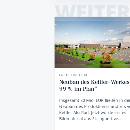
WEITER
ERSTE EINBLICKE
Neubau des Kettler-Werkes
99 % im Plan“
Insgesamt 80 Mio. EUR fließen in de
Neubau des Produktionsstandorts v
Kettler Alu-Rad. Jetzt wurde erstes
Bildmaterial aus St. Ingbert ve…