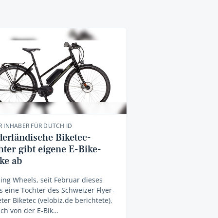
 INHABER FÜR DUTCH ID
derländische Biketec-
hter gibt eigene E-Bike-
ke ab
ng Wheels, seit Februar dieses
s eine Tochter des Schweizer Flyer-
ter Biketec (velobiz.de berichtete),
ich von der E-Bik…