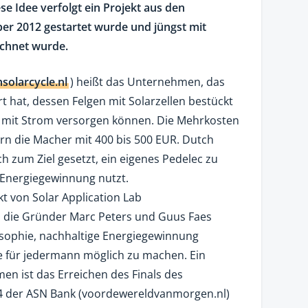
se Idee verfolgt ein Projekt aus den
r 2012 gestartet wurde und jüngst mit
ichnet wurde.
olarcycle.nl
) heißt das Unternehmen, das
rt hat, dessen Felgen mit Solarzellen bestückt
 mit Strom versorgen können. Die Mehrkosten
ern die Macher mit 400 bis 500 EUR. Dutch
ch zum Ziel gesetzt, ein eigenes Pedelec zu
 Energiegewinnung nutzt.
ekt von Solar Application Lab
m die Gründer Marc Peters und Guus Faes
losophie, nachhaltige Energiegewinnung
 für jedermann möglich zu machen. Ein
en ist das Erreichen des Finals des
4 der ASN Bank (voordewereldvanmorgen.nl)