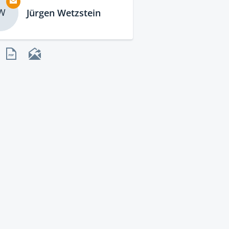
W
Jürgen Wetzstein