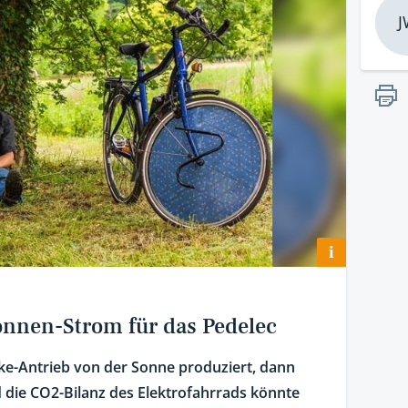
J
i
onnen-Strom für das Pedelec
ke-Antrieb von der Sonne produziert, dann
 die CO2-Bilanz des Elektrofahrrads könnte