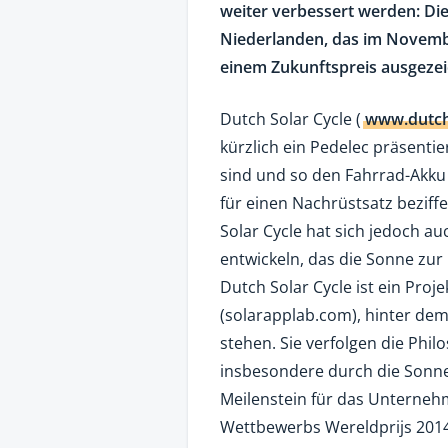
weiter verbessert werden: Die
Niederlanden, das im Novembe
einem Zukunftspreis ausgeze
Dutch Solar Cycle (
www.dutchs
kürzlich ein Pedelec präsentie
sind und so den Fahrrad-Akku
für einen Nachrüstsatz beziff
Solar Cycle hat sich jedoch au
entwickeln, das die Sonne zur
Dutch Solar Cycle ist ein Proj
(solarapplab.com), hinter de
stehen. Sie verfolgen die Phi
insbesondere durch die Sonne
Meilenstein für das Unternehm
Wettbewerbs Wereldprijs 201