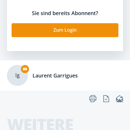
Sie sind bereits Abonnent?
Zum Login
lg
Laurent Garrigues
WEITERE