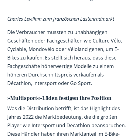
Charles Levillain zum französchen Lastenradmarkt
Die Verbraucher mussten zu unabhängigen
Geschäften oder Fachgeschäften wie Culture Vélo,
Cyclable, Mondovélo oder Véloland gehen, um E-
Bikes zu kaufen. Es stellt sich heraus, dass diese
Fachgeschäfte höherwertige Modelle zu einem
höheren Durchschnittspreis verkaufen als
Décathlon, Intersport oder Go Sport.
»Multisport«-Läden festigen ihre Position
Was die Distribution betrifft, ist das Highlight des
Jahres 2022 die Marktbedeutung, die die großen
Player wie Intersport und Decathlon beanspruchen.
Diese Händler haben ihren Marktanteil im E-Bike-