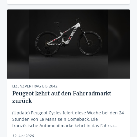
LIZENZVERTRAG BIS 2042
Peugeot kehrt auf den Fahrradmarkt
zurück
(Update) Peugeot Cycles feiert diese Woche bei den 24
Stunden von Le Mans sein Comeback. Die
französische Automobilmarke kehrt in das Fahrra…
12. Juni 2026