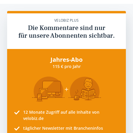
VELOBIZ PLUS
Die Kommentare sind nur
für unsere Abonnenten sichtbar.
Jahres-Abo
115 € pro Jahr
12 Monate
Zugriff auf alle Inhalte von
velobiz.de
täglicher Newsletter mit Brancheninfos