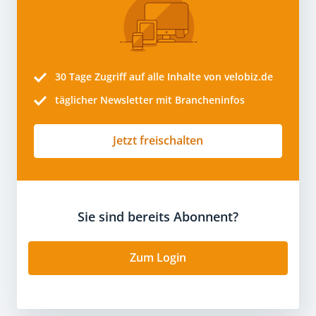
30 Tage
Zugriff auf alle Inhalte von velobiz.de
täglicher Newsletter mit Brancheninfos
Jetzt freischalten
Sie sind bereits Abonnent?
Zum Login