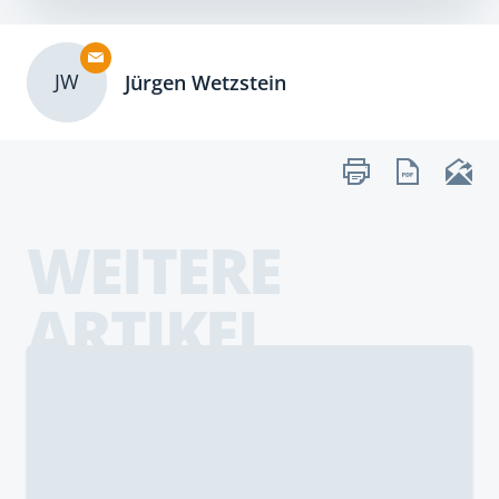
JW
Jürgen Wetzstein
WEITERE
ARTIKEL