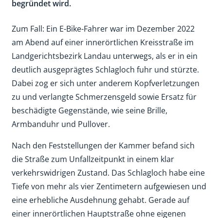
begründet wird.
Zum Fall: Ein E-Bike-Fahrer war im Dezember 2022
am Abend auf einer innerörtlichen Kreisstraße im
Landgerichtsbezirk Landau unterwegs, als er in ein
deutlich ausgeprägtes Schlagloch fuhr und stürzte.
Dabei zog er sich unter anderem Kopfverletzungen
zu und verlangte Schmerzensgeld sowie Ersatz für
beschädigte Gegenstände, wie seine Brille,
Armbanduhr und Pullover.
Nach den Feststellungen der Kammer befand sich
die Straße zum Unfallzeitpunkt in einem klar
verkehrswidrigen Zustand. Das Schlagloch habe eine
Tiefe von mehr als vier Zentimetern aufgewiesen und
eine erhebliche Ausdehnung gehabt. Gerade auf
einer innerörtlichen Hauptstraße ohne eigenen