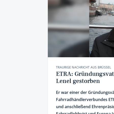
TRAURIGE NACHRICHT AUS BRÜSSEL
ETRA: Gründungsvate
Lenel gestorben
Er war einer der Gründungsv
Fahrradhändlerverbundes ETR
und anschließend Ehrenpräside
Fahrradlobbyist und Europa-Vi