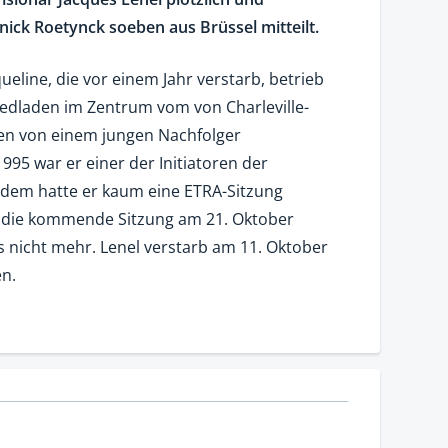
ick Roetynck soeben aus Brüssel mitteilt.
eline, die vor einem Jahr verstarb, betrieb
edladen im Zentrum vom von Charleville-
ren von einem jungen Nachfolger
95 war er einer der Initiatoren der
tdem hatte er kaum eine ETRA-Sitzung
 die kommende Sitzung am 21. Oktober
 nicht mehr. Lenel verstarb am 11. Oktober
en.