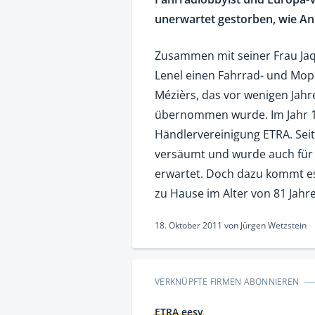
unerwartet gestorben, wie Ann
Zusammen mit seiner Frau Jaqu
Lenel einen Fahrrad- und Mop
Mézièrs, das vor wenigen Jah
übernommen wurde. Im Jahr 19
Händlervereinigung ETRA. Sei
versäumt und wurde auch für
erwartet. Doch dazu kommt es
zu Hause im Alter von 81 Jahr
18. Oktober 2011
von
Jürgen Wetzstein
VERKNÜPFTE FIRMEN ABONNIEREN
ETRA eesv