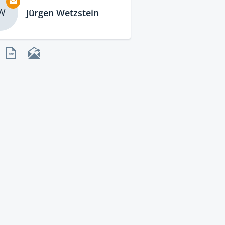
W
Jürgen Wetzstein