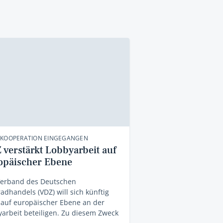
 KOOPERATION EINGEGANGEN
 verstärkt Lobbyarbeit auf
opäischer Ebene
Verband des Deutschen
adhandels (VDZ) will sich künftig
 auf europäischer Ebene an der
arbeit beteiligen. Zu diesem Zweck