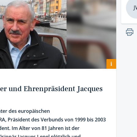
J
i
r und Ehrenpräsident Jacques
äter des europäischen
A, Präsident des Verbunds von 1999 bis 2003
nt. Im Alter von 81 Jahren ist der
sionär Jacques Lenel plötzlich und