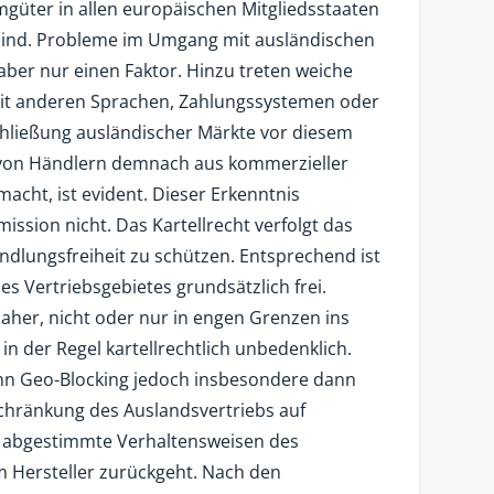
güter in allen europäischen Mitgliedsstaaten
sind. Probleme im Umgang mit ausländischen
ber nur einen Faktor. Hinzu treten weiche
mit anderen Sprachen, Zahlungssystemen oder
hließung ausländischer Märkte vor diesem
l von Händlern demnach aus kommerzieller
macht, ist evident. Dieser Erkenntnis
ission nicht. Das Kartellrecht verfolgt das
ndlungsfreiheit zu schützen. Entsprechend ist
es Vertriebsgebietes grundsätzlich frei.
daher, nicht oder nur in engen Grenzen ins
 in der Regel kartellrechtlich unbedenklich.
kann Geo-Blocking jedoch insbesondere dann
schränkung des Auslandsvertriebs auf
 abgestimmte Verhaltensweisen des
m Hersteller zurückgeht. Nach den