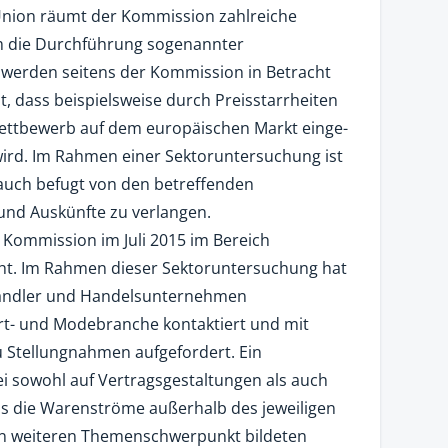
Union räumt der Kommission zahlreiche
m die Durchführung sogenannter
werden seitens der Kommission in Betracht
, dass beispielsweise durch Preisstarrheiten
ttbewerb auf dem europäischen Markt einge-
wird. Im Rahmen einer Sektoruntersuchung ist
auch befugt von den betreffenden
nd Auskünfte zu verlangen.
e Kommission im Juli 2015 im Bereich
. Im Rahmen dieser Sektoruntersuchung hat
Händler und Handelsunternehmen
ort- und Modebranche kontaktiert und mit
 Stellungnahmen aufgefordert. Ein
 sowohl auf Vertragsgestaltungen als auch
as die Warenströme außerhalb des jeweiligen
en weiteren Themenschwerpunkt bildeten