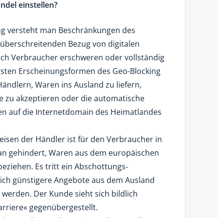
del einstellen?
ing versteht man Beschränkungen des
züberschreitenden Bezug von digitalen
rch Verbraucher erschweren oder vollständig
gsten Erscheinungsformen des Geo-Blocking
ändlern, Waren ins Ausland zu liefern,
 zu akzeptieren oder die automatische
n auf die Internetdomain des Heimatlandes
eisen der Händler ist für den Verbraucher in
daran gehindert, Waren aus dem europäischen
eziehen. Es tritt ein Abschottungs‑
slich günstigere Angebote aus dem Ausland
rden. Der Kunde sieht sich bildlich
arriere« gegenübergestellt.