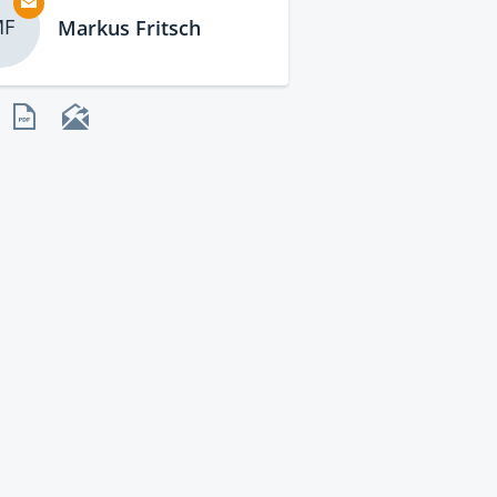
F
Markus Fritsch