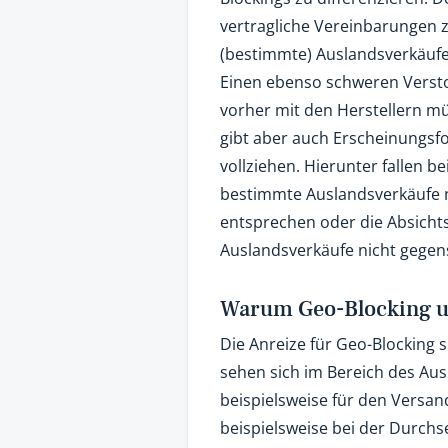
vertragliche Vereinbarungen z
(bestimmte) Auslandsverkäufe
Einen ebenso schweren Versto
vorher mit den Herstellern m
gibt aber auch Erscheinungsfo
vollziehen. Hierunter fallen b
bestimmte Auslandsverkäufe ni
entsprechen oder die Absichts
Auslandsverkäufe nicht gegen
Warum Geo-Blocking un
Die Anreize für Geo-Blocking s
sehen sich im Bereich des Aus
beispielsweise für den Versan
beispielsweise bei der Durch