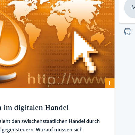
M
i
n im digitalen Handel
ieht den zwischenstaatlichen Handel durch
l gegensteuern. Worauf müssen sich