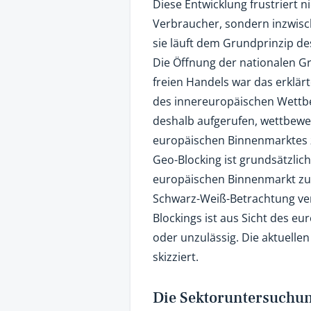
Diese Entwicklung frustriert n
Verbraucher, sondern inzwis
sie läuft dem Grundprinzip d
Die Öffnung der nationalen G
freien Handels war das erklär
des innereuropäischen Wettb
deshalb aufgerufen, wettbewe
europäischen Binnenmarktes 
Geo-Blocking ist grundsätzli
europäischen Binnenmarkt zu
Schwarz-Weiß-Betrachtung verb
Blockings ist aus Sicht des 
oder unzulässig. Die aktuell
skizziert.
Die Sektoruntersuch