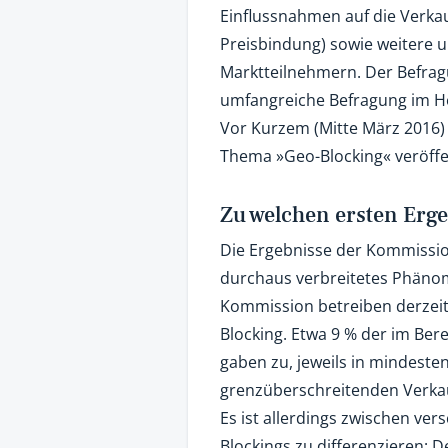
Einflussnahmen auf die Verka
Preisbindung) sowie weitere
Marktteilnehmern. Der Befragu
umfangreiche Befragung im Her
Vor Kurzem (Mitte März 2016)
Thema »Geo-Blocking« veröffen
Zu welchen ersten Er
Die Ergebnisse der Kommissio
durchaus verbreitetes Phänom
Kommission betreiben derzeit 
Blocking. Etwa 9 % der im Be
gaben zu, jeweils in mindeste
grenzüberschreitenden Verkau
Es ist allerdings zwischen v
Blockings zu differenzieren: 