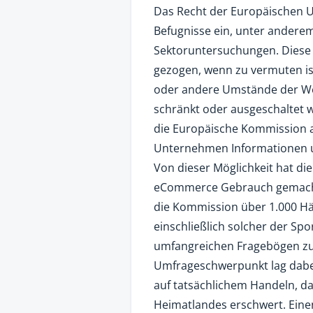
Das Recht der Europäischen 
Befugnisse ein, unter andere
Sektoruntersuchungen. Diese 
gezogen, wenn zu vermuten ist
oder andere Umstände der We
schränkt oder ausgeschaltet 
die Europäische Kommission 
Unternehmen Informationen u
Von dieser Möglichkeit hat di
eCommerce Gebrauch gemacht
die Kommission über 1.000 
einschließlich solcher der Sp
umfangreichen Fragebögen zu
Umfrageschwerpunkt lag dabei
auf tatsächlichem Handeln, d
Heimatlandes erschwert. Ein