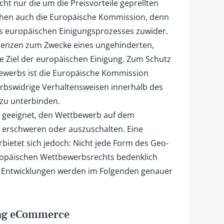
icht nur die um die Preisvorteile geprellten
chen auch die Europäische Kommission, denn
es europäischen Einigungsprozesses zuwider.
renzen zum Zwecke eines ungehinderten,
te Ziel der europäischen Einigung. Zum Schutz
ewerbs ist die Europäische Kommission
rbswidrige Verhaltensweisen innerhalb des
zu unterbinden.
ch geeignet, den Wettbewerb auf dem
 erschweren oder auszuschalten. Eine
ietet sich jedoch: Nicht jede Form des Geo-
europäischen Wettbewerbsrechts bedenklich
en Entwicklungen werden im Folgenden genauer
ung eCommerce