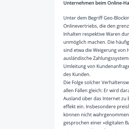
Unternehmen beim Online-Han
Unter dem Begriff Geo-Block
Onlinevertriebs, die den gren
Inhalten respektive Waren du
unmöglich machen. Die häufi
sind etwa die Weigerung von H
ausländische Zahlungssysteme
Umleitung von Kundenanfrage
des Kunden.
Die Folge solcher Verhaltensw
allen Fällen gleich: Er wird 
Ausland über das Internet zu b
effekt ein. Insbesondere prei
können nicht wahrgenommen we
gesprochen einer »digitalen B