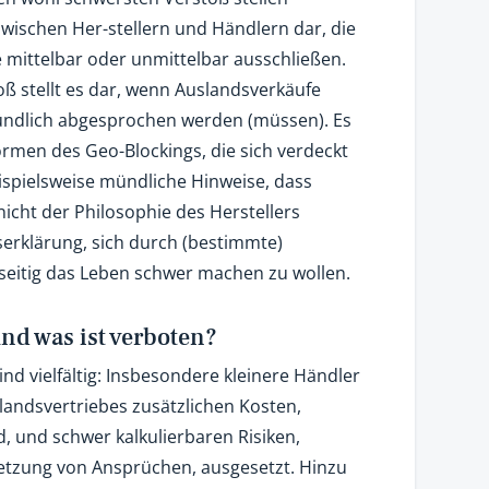
wischen Her-stellern und Händlern dar, die
 mittelbar oder unmittelbar ausschließen.
ß stellt es dar, wenn Auslandsverkäufe
ündlich abgesprochen werden (müssen). Es
rmen des Geo-Blockings, die sich verdeckt
eispielsweise mündliche Hinweise, dass
cht der Philosophie des Herstellers
erklärung, sich durch (bestimmte)
seitig das Leben schwer machen zu wollen.
d was ist verboten?
ind vielfältig: Insbesondere kleinere Händler
landsvertriebes zusätzlichen Kosten,
d, und schwer kalkulierbaren Risiken,
setzung von Ansprüchen, ausgesetzt. Hinzu