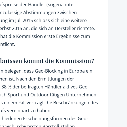
ufspreise der Händler (sogenannte
 unzulässige Abstimmungen zwischen
ng im Juli 2015 schloss sich eine weitere
bst 2015 an, die sich an Hersteller richtete.
 hat die Kommission erste Ergebnisse zum
tlicht.
gebnissen kommt die Kommission?
n belegen, dass Geo-Blocking in Europa ein
en ist. Nach den Ermittlungen der
38 % der be-fragten Händler aktives Geo-
reich Sport und Outdoor tätigen Unternehmen
ns einem Fall vertragliche Beschränkungen des
fs vereinbart zu haben.
erschiedenen Erscheinungsformen des Geo-
Den wohl schwersten Verstoß stellen