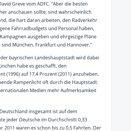
David Greve vom ADFC. "Aber die besten
cher anschauen sollte, sind wahrscheinlich
ind, die hart daran arbeiten, den Radverkehr
eigene Fahrradbudgets und Personal haben,
nd Kampagnen ausgeben und ehrgeizige Pläne
ür sind München, Frankfurt und Hannover."
 der bayrischen Landeshauptstadt wird dabei
nchen habe es geschafft, den
nt (1996) auf 17,4 Prozent (2011) anzuheben.
ende Rampenlicht oft durch die Hauptstadt
internationalen Medien mehr Aufmerksamkeit
Deutschland insgesamt ist auf dem
te jeder Deutsche im Durchschnitt 0,33
hr 2011 waren es schon bis zu 0,5 Fahrten. Der