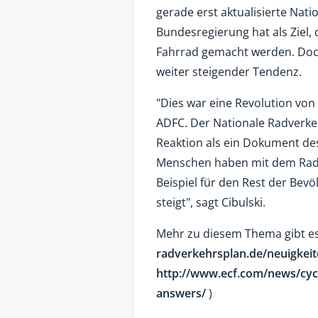
gerade erst aktualisierte Nat
Bundesregierung hat als Ziel,
Fahrrad gemacht werden. Doch 
weiter steigender Tendenz.
"Dies war eine Revolution von 
ADFC. Der Nationale Radverkeh
Reaktion als ein Dokument des
Menschen haben mit dem Radf
Beispiel für den Rest der Bevö
steigt", sagt Cibulski.
Mehr zu diesem Thema gibt es
radverkehrsplan.de/neuigkei
http://www.ecf.com/news/cycl
answers/
)