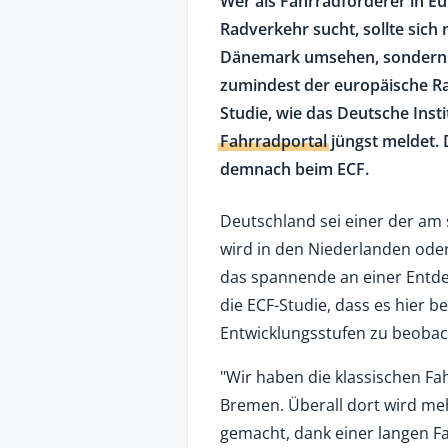
Wer als Fahrradförderer in E
Radverkehr sucht, sollte sich
Dänemark umsehen, sondern v
zumindest der europäische Ra
Studie, wie das Deutsche Insti
Fahrradportal
jüngst meldet. 
demnach beim ECF.
Deutschland sei einer der am 
wird in den Niederlanden od
das spannende an einer Entde
die ECF-Studie, dass es hier 
Entwicklungsstufen zu beobac
"Wir haben die klassischen Fa
Bremen. Überall dort wird meh
gemacht, dank einer langen Fa