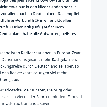
uropa beispielhaftes Know-how rund um den
 nicht etwa nur in den Niederlanden oder in
or allem auch in Deutschland. Das empfiehlt
dfahrer-Verband ECF in einer aktuellen
tut für Urbanistik (DIfU) auf seinem
Deutschland habe alle Antworten, heißt es
schnellsten Radfahrnationen in Europa. Zwar
er Dänemark insgesamt mehr Rad gefahren,
ckungsreise durch Deutschland sei aber, so
bei den Radverkehrslösungen viel mehr
hten gebe.
hrrad-Städte wie Münster, Freiburg oder
r als ein Viertel der Fahrten mit dem Fahrrad
hrrad-Tradition und aktiver