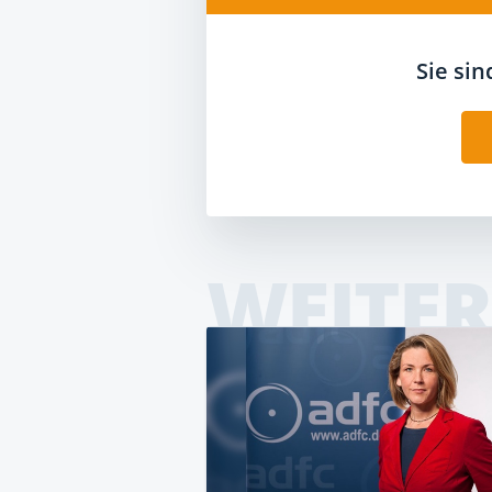
Sie si
WEITER