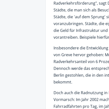
Radverkehrsförderung", sagt 
Städte, die man sich als Besu
Städte, die 'auf dem Sprung' s
voranzubringen. Städte, die 
die Geld für Infrastruktur u
vorantreiben. Beispiele hierf
Insbesondere die Entwicklung
von Greve hervor gehoben: Mü
Radverkehrsanteil von 6 Proze
Dennoch werde das entsprech
Berlin gestohlen, die in den 
bekommt.
Doch auch die Radnutzung in 
Vormarsch: Im Jahr 2002 mach
Fahrradfahrten pro Tag, im Ja