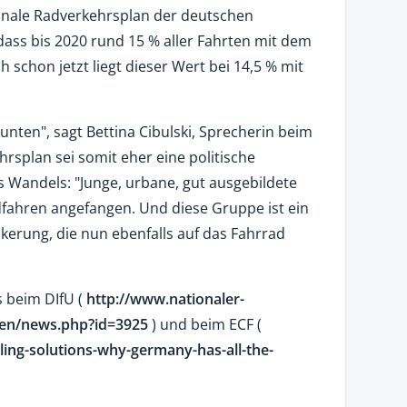
ionale Radverkehrsplan der deutschen
 dass bis 2020 rund 15 % aller Fahrten mit dem
schon jetzt liegt dieser Wert bei 14,5 % mit
unten", sagt Bettina Cibulski, Sprecherin beim
rsplan sei somit eher eine politische
 Wandels: "Junge, urbane, gut ausgebildete
ahren angefangen. Und diese Gruppe ist ein
lkerung, die nun ebenfalls auf das Fahrrad
 beim DIfU (
http://www.nationaler-
ten/news.php?id=3925
) und beim ECF (
ing-solutions-why-germany-has-all-the-