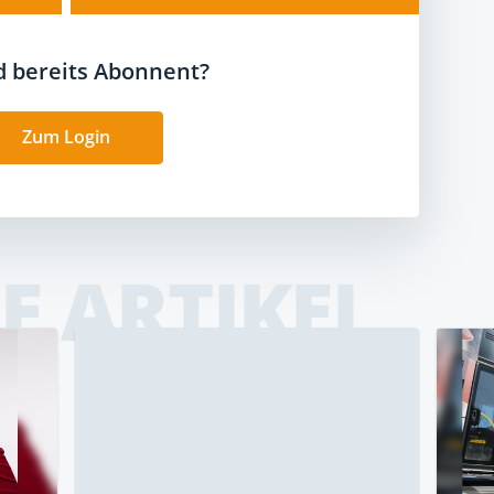
nd bereits Abonnent?
Zum Login
E ARTIKEL