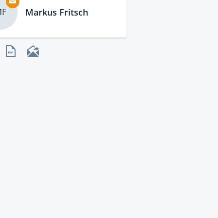
F
Markus Fritsch