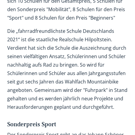
sich 10 Schulen für den Gesamtpreis, 5 Schulen für
den Sonderpreis "Mobilität", 8 Schulen für den Preis
"Sport" und 8 Schulen für den Preis "Beginners"
Die „fahrradfreundlichste Schule Deutschlands
2021“ ist die staatliche Realschule Hilpoltstein.
Verdient hat sich die Schule die Auszeichnung durch
seinen vielfältigen Ansatz, Schülerinnen und Schüler
nachhaltig aufs Rad zu bringen. So wird für
Schülerinnen und Schüler aus allen Jahrgangsstufen
seit gut sechs Jahren das Wahlfach Mountainbike
angeboten. Gemeinsam wird der "Fuhrpark" in Stand
gehalten und es werden jährlich neue Projekte und
Herausforderungen geplant und durchgeführt.
Sonderpreis Sport
Der Sonderpreis Sport geht an das Johann Schöner