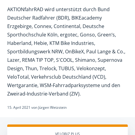
AKTIONfahrRAD wird unterstützt durch Bund
Deutscher Radfahrer (BDR), BIKEacademy
Erzgebirge, Connex, Continental, Deutsche
Sporthochschule Köln, ergotec, Gonso, Green‘s,
Haberland, Hebie, KTM Bike Industries,
Sportbildungswerk NRW, OnBikeX, Paul Lange & Co.,
Lazer, REMA TIP TOP, S'COOL, Shimano, Supernova
Design, Thun, Trelock, TUBUS, Velokonzept,
VeloTotal, Verkehrsclub Deutschland (VCD),
Wertgarantie, WSM-Fahrradparksysteme und den
Zweirad-Industrie-Verband (ZIV).
15. April 2021
von
Jürgen Wetzstein
VELOBIZ PLUS