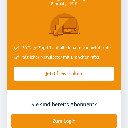
Einmalig 19 €
30 Tage
Zugriff auf alle Inhalte von velobiz.de
täglicher Newsletter mit Brancheninfos
Jetzt freischalten
Sie sind bereits Abonnent?
Zum Login