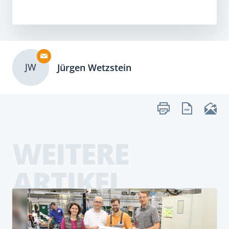
JW
Jürgen Wetzstein
WEITERE
ARTIKEL