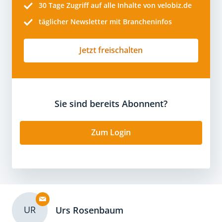
30 Tage
Zugriff auf alle Inhalte von velobiz.de
täglicher Newsletter mit Brancheninfos
Jetzt freischalten
Sie sind bereits Abonnent?
Zum Login
UR
Urs Rosenbaum