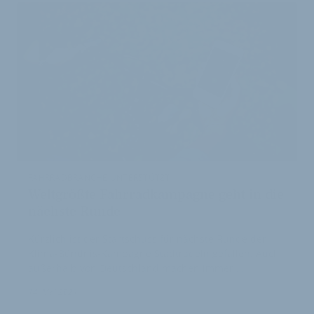
FAHRRADBRANCHE UNTERSTÜTZT
Weltgrößte Fahrradkampagne geht in die
nächste Runde
Kürzlich ist der Startschuss für nächste Runde der
Klima-Bündnis-Kampagne Stadtradeln gefallen. Auch
außerhalb von Deutschland machen immer …
14. Mai 2021