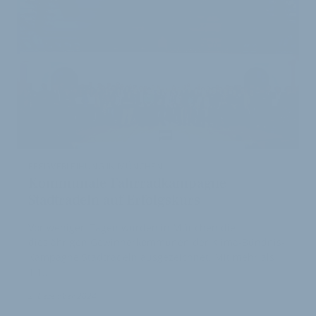
PREISVERLEIHUNG IN MÜNCHEN
Kommunale Fahrradkampagne
Stadtradeln auf Erfolgskurs
Vor wenigen Tagen wurden in München die
diesjährigen Gewinnerkommunen der Klima-Bündnis-
Kampagne Stadtradeln ausgezeichnet. Mit mehr als
1,1…
2. Dezember 2024