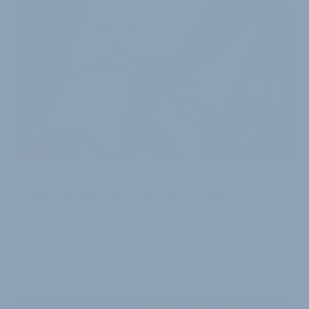
KLIMASCHUTZ STATT CORONA-BLUES
Stadtradeln startet in die nächste Runde
Am 1. Mai 2020 ist der Startschuss zur Klima-Bündnis-
Kampagne Stadtradeln gefallen. Die langjährige
Kampagne steht in diesem Jahr im Zeichen…
5. Mai 2020