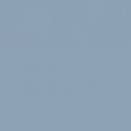
i
ERGEBNISSE VERÖFFENTLICHT
Fahrradkampagne Stadtradeln endet
mit Rekordergebnis
Die internationale Klima-Bündnis-Kampagne
„Stadtradeln“ ist beendet und auswertet. Die
Organisatoren freuen sich über ein Rekordergebnis.
Die Ergebnisse können sich sehen lassen. Noch nie
haben sich so viele Personen im Rahmen der