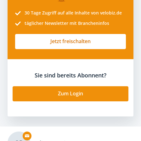
30 Tage
Zugriff auf alle Inhalte von velobiz.de
täglicher Newsletter mit Brancheninfos
Jetzt freischalten
Sie sind bereits Abonnent?
Zum Login