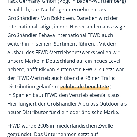
Tacx Germany GmbH (Vogt in Baden-Württemberg)
erhältlich, das Nachfolgeunternehmen des
Großhändlers Van Bokhoven. Daneben wird der
international tätige, in den Niederlanden ansässige
Großhändler Tehava International FFWD auch
weiterhin in seinem Sortiment führen. „Mit dem
Ausbau des FFWD-Vertriebsnetzwerks wollen wir
unsere Marke in Deutschland auf ein neues Level
heben“, hofft Rik van Putten von FFWD. Zuletzt war
der FFWD-Vertrieb auch über die Kölner Traffic
Distribution gelaufen (
velobiz.de berichtete
).
In Spanien baut FFWD den Vertrieb ebenfalls aus:
Hier fungiert der Großhändler Alpcross Outdoor als
neuer Distributor für die niederländische Marke.
FFWD wurde 2006 im niederländischen Zwolle
gegründet. Das Unternehmen setzt auf