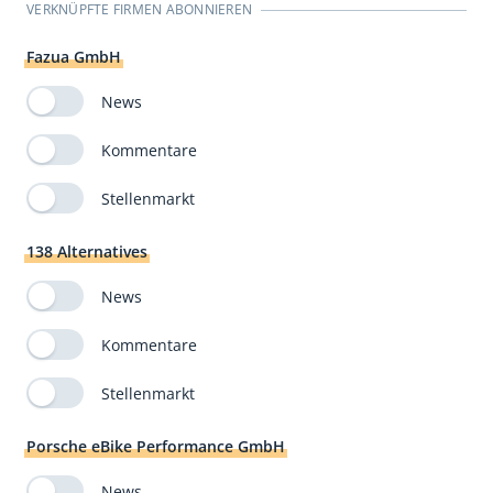
VERKNÜPFTE FIRMEN ABONNIEREN
Fazua GmbH
News
Kommentare
Stellenmarkt
138 Alternatives
News
Kommentare
Stellenmarkt
Porsche eBike Performance GmbH
News