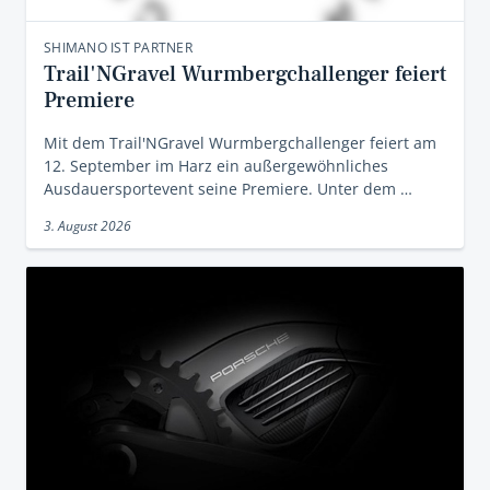
SHIMANO IST PARTNER
Trail'NGravel Wurmbergchallenger feiert
Premiere
Mit dem Trail'NGravel Wurmbergchallenger feiert am
12. September im Harz ein außergewöhnliches
Ausdauersportevent seine Premiere. Unter dem …
3. August 2026