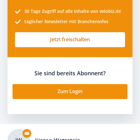
30 Tage
Zugriff auf alle Inhalte von velobiz.de
täglicher Newsletter mit Brancheninfos
Jetzt freischalten
Sie sind bereits Abonnent?
Zum Login