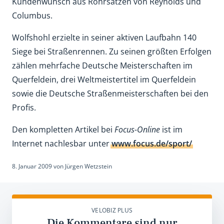
Kundenwunsch aus Rohrsätzen von Reynolds und
Columbus.
Wolfshohl erzielte in seiner aktiven Laufbahn 140
Siege bei Straßenrennen. Zu seinen größten Erfolgen
zählen mehrfache Deutsche Meisterschaften im
Querfeldein, drei Weltmeistertitel im Querfeldein
sowie die Deutsche Straßenmeisterschaften bei den
Profis.
Den kompletten Artikel bei
Focus-Online
ist im
Internet nachlesbar unter
www.focus.de/sport/
8. Januar 2009
von
Jürgen Wetzstein
VELOBIZ PLUS
Die Kommentare sind nur