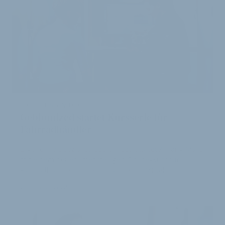
BIKE-FITTING IM FOKUS
Gebiomized startet Kursserie für
Fahrradhändler
Ergonomie-Spezialist Gebiomized startet Anfang März
mit einem neuen, mehrteiligen Online-Kurs für
Fahrradhändler und Sportlabore. Im Mittelp…
21. Februar 2022