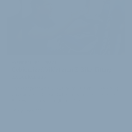
HYBRIDES KURSANGEBOT
Gebiomized bildet zum E-Bike-Fitting-
Experten aus
Das Fachgeschäft als Experte im Bereich E-Bike-Fitting
positionieren: Das will Gebiomized mit dem neuen E-
Bike Hybrid-Kurs ermöglichen. Die …
25. September 2024