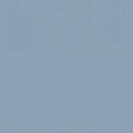
SHIMANO-SPARTE KOOPERIERT ENGER:
Bikefitting.com und Rennsport-Team
führen Fachwissen zusammen
Das niederländische Shimano-Tochterunternehmen
Bikefitting.com hat sich mit dem Team Sunweb
zusammengetan. Von der vertieften Partnerschaft …
19. Dezember 2019