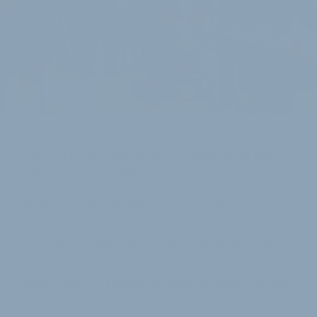
i
AKTION MIT TRADITION
Globetrotter sammelt Schlafsäcke für
wohnungslose Menschen
Seit rund 20 Jahren sammelt der Hamburger
Outdoor-Ausrüster Globetrotter gebrauchte
Schlafsäcke sowie warme Winterjacken und -schuhe
für wohnungslose Menschen. Rund 1.200
gespendete Schlafsäcke kommen so jedes Jahr der
Kältehilfe zugute.