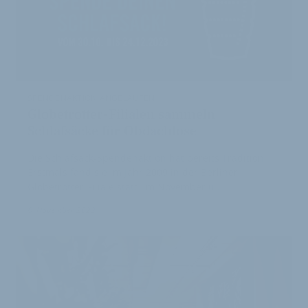
SPENDENAKTION ANGELAUFEN
Globetrotter-Filialen sammeln
Schlafsäcke für Obdachlose
Die Schlafsack-Spendenaktion hat bereits Tradition.
Erstmals fand sie im Jahr 2009 in der Berliner
Globetrotter-Filiale statt. Im November u…
8. November 2023