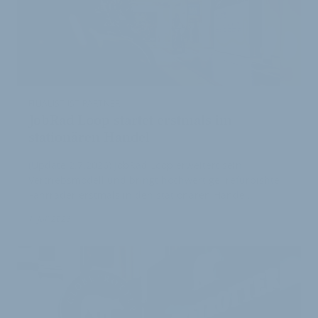
FILIALIST IST PARTNER
JobRad Loop startet erstmals im
stationären Handel
(Update 2.7.2026) JobRad Loop erweitert sein
Vertriebsmodell und bringt hochwertige, refurbishte
Fahrräder erstmals in den stationären Hande…
1. Juli 2026