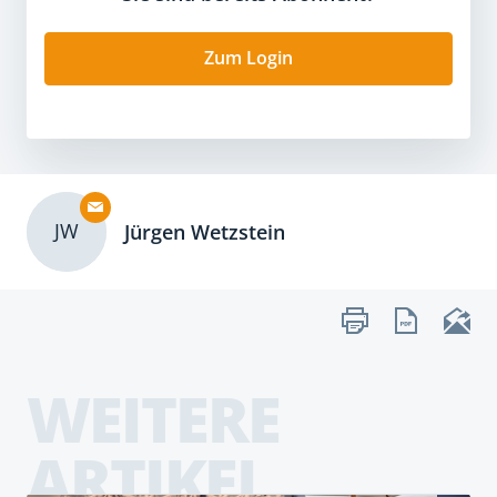
Zum Login
JW
Jürgen Wetzstein
WEITERE
ARTIKEL