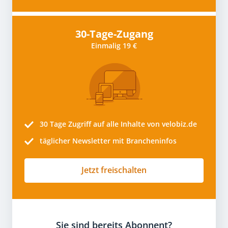
30-Tage-Zugang
Einmalig 19 €
30 Tage
Zugriff auf alle Inhalte von velobiz.de
täglicher Newsletter mit Brancheninfos
Jetzt freischalten
Sie sind bereits Abonnent?