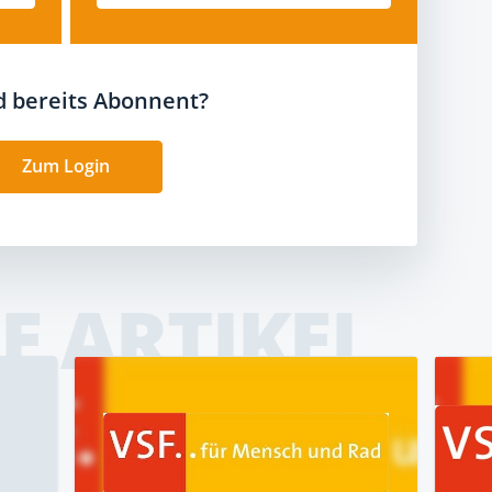
nd bereits Abonnent?
Zum Login
E ARTIKEL