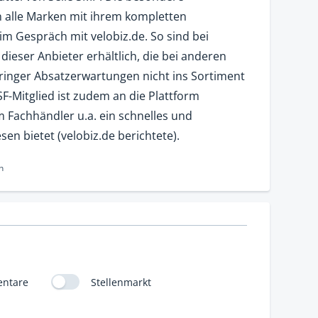
n alle Marken mit ihrem kompletten
m Gespräch mit velobiz.de. So sind bei
dieser Anbieter erhältlich, die bei anderen
inger Absatzerwartungen nicht ins Sortiment
Mitglied ist zudem an die Plattform
 Fachhändler u.a. ein schnelles und
en bietet (velobiz.de berichtete).
n
ntare
Stellenmarkt