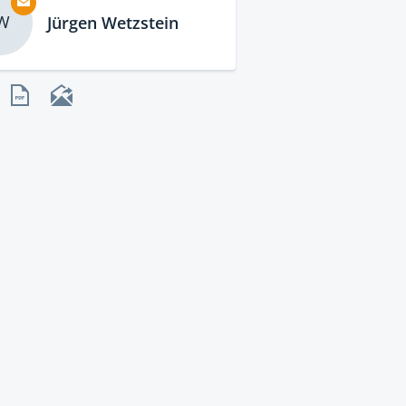
W
Jürgen Wetzstein