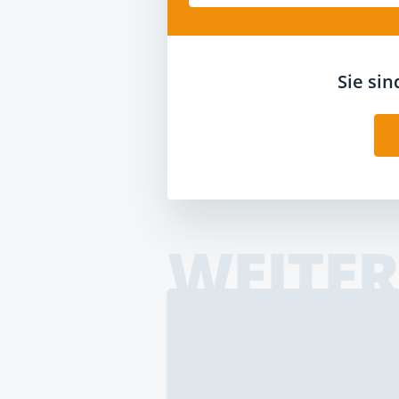
Sie si
WEITER