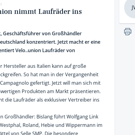
:
J
nion nimmt Laufräder ins
nk, Geschäftsführer von Großhändler
eutschland konzentriert. Jetzt macht er eine
ntiert Velo..union Laufräder von
 Hersteller aus Italien kann auf große
ckgreifen. So hat man in der Vergangenheit
 Campagnolo gefertigt. Jetzt will man sich mit
hwertigen Produkten am Markt präsentieren.
 die Laufräder als exklusiver Vertreiber ins
n Großhändler: Bislang führt Wolfgang Link
, Westphal, Roland, Hebie und Wippermann im
tel von Selle SMP. Die besondere