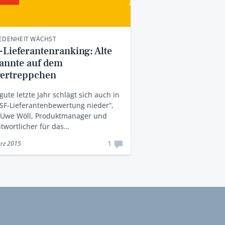
IEDENHEIT WÄCHST
-Lieferantenranking: Alte
annte auf dem
gertreppchen
gute letzte Jahr schlägt sich auch in
SF-Lieferantenbewertung nieder“,
t Uwe Wöll, Produktmanager und
twortlicher für das…
1
rz 2015