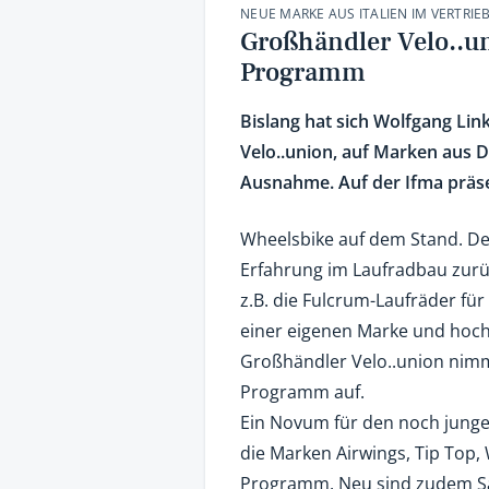
NEUE MARKE AUS ITALIEN IM VERTRIEB
Großhändler Velo..u
Programm
Bislang hat sich Wolfgang Li
Velo..union, auf Marken aus D
Ausnahme. Auf der Ifma präse
Wheelsbike auf dem Stand. Der
Erfahrung im Laufradbau zurü
z.B. die Fulcrum-Laufräder für
einer eigenen Marke und hoc
Großhändler Velo..union nimmt
Programm auf.
Ein Novum für den noch junge
die Marken Airwings, Tip Top
Programm. Neu sind zudem Sät