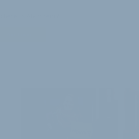
nd bereits Abonnent?
Zum Login
E ARTIKEL