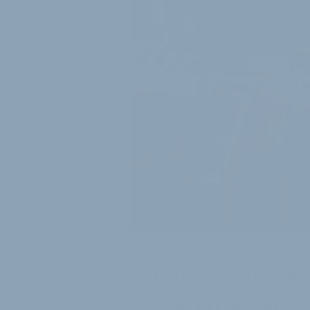
NEUZUGANG:
Hartje verstärkt Pres
Seit gut einer Woche hat Hart