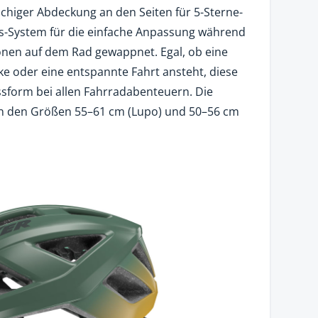
ächiger Abdeckung an den Seiten für 5-Sterne-
s-System für die einfache Anpassung während
ationen auf dem Rad gewappnet. Egal, ob eine
ke oder eine entspannte Fahrt ansteht, diese
ssform bei allen Fahrradabenteuern. Die
 den Größen 55–61 cm (Lupo) und 50–56 cm