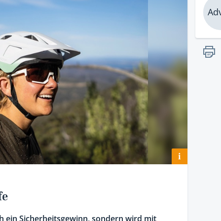
Adv
i
fe
ch ein Sicherheitsgewinn, sondern wird mit