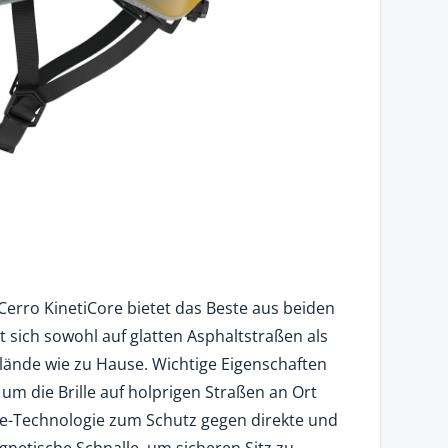
Cerro KinetiCore bietet das Beste aus beiden
t sich sowohl auf glatten Asphaltstraßen als
lände wie zu Hause. Wichtige Eigenschaften
 um die Brille auf holprigen Straßen an Ort
ore-Technologie zum Schutz gegen direkte und
netische Schnalle, um sicheren Sitz zu