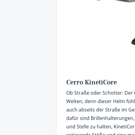
Cerro KinetiCore
Ob Straße oder Schotter: Der 
Welten, denn dieser Helm fühl
auch abseits der Straße im Ge
dafür sind Brillenhalterungen,
und Stelle zu halten, KinetiC
rotierende Stöße und eine mag