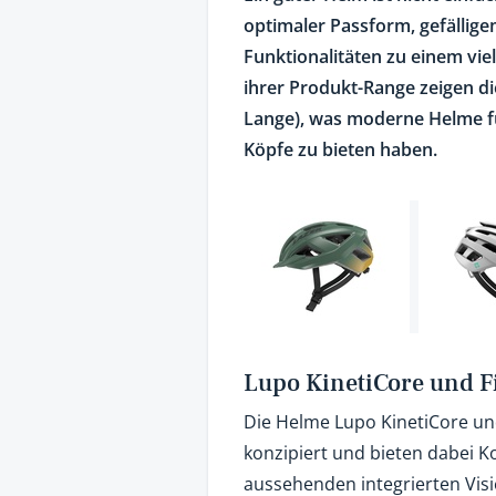
optimaler Passform, gefällige
Funktionalitäten zu einem viel
ihrer Produkt-Range zeigen di
Lange), was moderne Helme f
Köpfe zu bieten haben.
Lupo KinetiCore und F
Die Helme Lupo KinetiCore und
konzipiert und bieten dabei Ko
aussehenden integrierten Visie