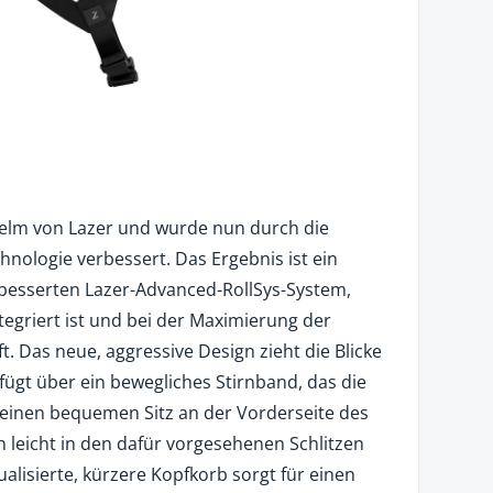
elm von Lazer und wurde nun durch die
hnologie verbessert. Das Ergebnis ist ein
rbesserten Lazer-Advanced-RollSys-System,
tegriert ist und bei der Maximierung der
. Das neue, aggressive Design zieht die Blicke
rfügt über ein bewegliches Stirnband, das die
 einen bequemen Sitz an der Vorderseite des
ch leicht in den dafür vorgesehenen Schlitzen
alisierte, kürzere Kopfkorb sorgt für einen