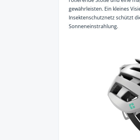
gewährleisten. Ein kleines Vis
Insektenschutznetz schützt d
Sonneneinstrahlung.