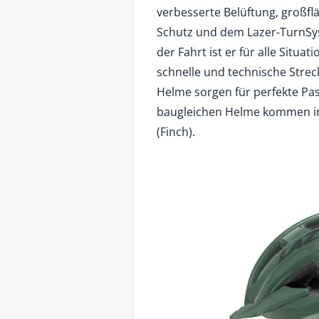
verbesserte Belüftung, großfl
Schutz und dem Lazer-TurnSy
der Fahrt ist er für alle Situ
schnelle und technische Strec
Helme sorgen für perfekte Pa
baugleichen Helme kommen in
(Finch).