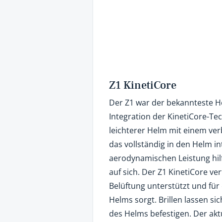
Z1 KinetiCore
Der Z1 war der bekannteste H
Integration der KinetiCore-Tec
leichterer Helm mit einem ve
das vollständig in den Helm in
aerodynamischen Leistung hilft
auf sich. Der Z1 KinetiCore ve
Belüftung unterstützt und für
Helms sorgt. Brillen lassen si
des Helms befestigen. Der aktu