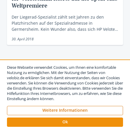
Weltpremiere
Der Liegerad-Spezialist zählt seit Jahren zu den
Platzhirschen auf der Spezialradmesse in
Germersheim. Kein Wunder also, dass sich HP Velote…
30. April 2018
Diese Webseite verwendet Cookies, um Ihnen eine komfortable
Nutzung zu ermöglichen. Mit der Nutzung der Seiten von
velobiz.de erklären Sie sich damit einverstanden, dass wir Cookies
verwenden. Sie können die Verwendung von Cookies jederzeit über
die Einstellung Ihres Browsers deaktivieren. Bitte verwenden Sie die
Hilfefunktion Ihres Internetbrowsers, um zu erfahren, wie Sie diese
Einstellung ändern können.
Weitere Informationen
Impressum
Nutzungsbedingungen
Datenschutzerklärung
Ok
Kontakt
Werben auf velobiz.de
Vertrag widerrufen