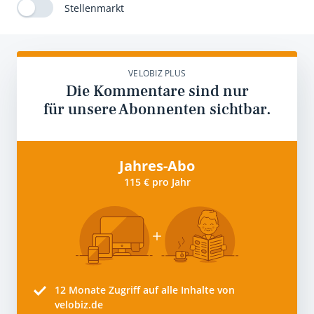
Stellenmarkt
VELOBIZ PLUS
Die Kommentare sind nur
für unsere Abonnenten sichtbar.
Jahres-Abo
115 € pro Jahr
12 Monate
Zugriff auf alle Inhalte von
velobiz.de