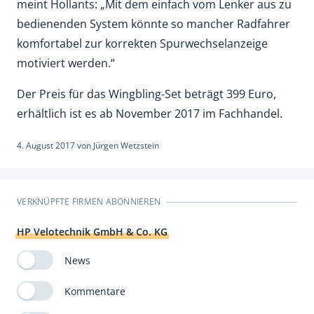
meint Hollants: „Mit dem einfach vom Lenker aus zu
bedienenden System könnte so mancher Radfahrer
komfortabel zur korrekten Spurwechselanzeige
motiviert werden.“
Der Preis für das Wingbling-Set beträgt 399 Euro,
erhältlich ist es ab November 2017 im Fachhandel.
4. August 2017
von
Jürgen Wetzstein
VERKNÜPFTE FIRMEN ABONNIEREN
HP Velotechnik GmbH & Co. KG
News
Kommentare