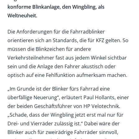
konforme Blinkanlage, den Wingbling, als
Weltneuheit.
Die Anforderungen für die Fahrradblinker
orientieren sich an Standards, die für KFZ gelten. So
müssen die Blinkzeichen für andere
Verkehrsteilnehmer fast aus jedem Winkel sichtbar
sein und die Anlage den Fahrer akustisch oder
optisch auf eine Fehlfunktion aufmerksam machen.
„Im Grunde ist der Blinker fürs Fahrrad eine
überfällige Neuerung“, erläutert Paul Hollants, einer
der beiden Geschäftsführer von HP Velotechnik.
„Schade, dass der Wingbling jetzt erst mal nur für
Drei- und Vierräder zulässig ist.“ Dabei wäre der
Blinker auch für zweirädrige Fahrräder sinnvoll,