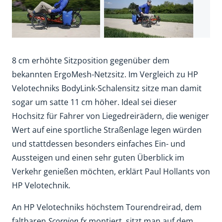
8 cm erhöhte Sitzposition gegenüber dem
bekannten ErgoMesh-Netzsitz. Im Vergleich zu HP
Velotechniks BodyLink-Schalensitz sitze man damit
sogar um satte 11 cm höher. Ideal sei dieser
Hochsitz für Fahrer von Liegedreirädern, die weniger
Wert auf eine sportliche Straßenlage legen würden
und stattdessen besonders einfaches Ein- und
Aussteigen und einen sehr guten Überblick im
Verkehr genießen möchten, erklärt Paul Hollants von
HP Velotechnik.
An HP Velotechniks höchstem Tourendreirad, dem
faltbaren
Scorpion fx
montiert, sitzt man auf dem