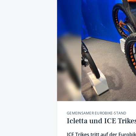
GEMEINSAMER EUROBIKE-STAND
Icletta und ICE Trik
ICE Trikes tritt auf der Eurob