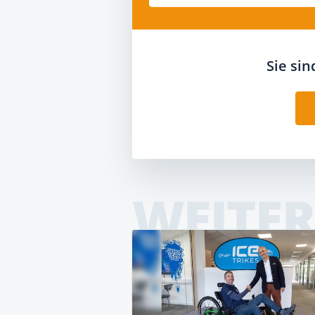
Sie si
WEITER