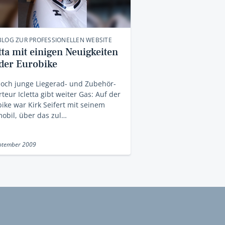
LOG ZUR PROFESSIONELLEN WEBSITE
tta mit einigen Neuigkeiten
 der Eurobike
och junge Liegerad- und Zubehör-
teur Icletta gibt weiter Gas: Auf der
ike war Kirk Seifert mit seinem
obil, über das zul…
ptember 2009