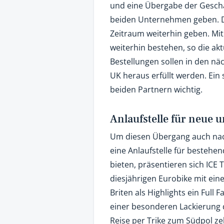
und eine Übergabe der Gesch
beiden Unternehmen geben. Di
Zeitraum weiterhin geben. Mit
weiterhin bestehen, so die aktu
Bestellungen sollen in den nä
UK heraus erfüllt werden. Ein 
beiden Partnern wichtig.
Anlaufstelle für neue
Um diesen Übergang auch nac
eine Anlaufstelle für bestehe
bieten, präsentieren sich ICE 
diesjährigen Eurobike mit ei
Briten als Highlights ein Full 
einer besonderen Lackierung 
Reise per Trike zum Südpol zel