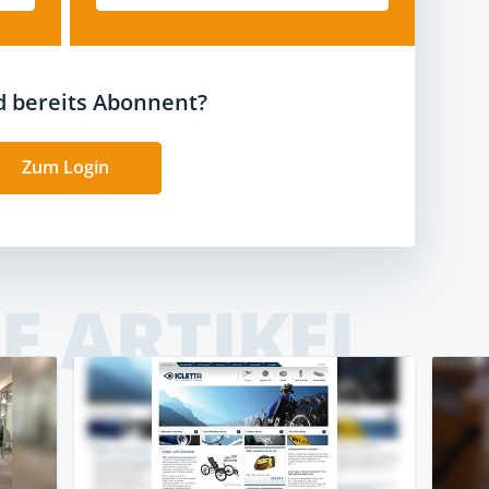
nd bereits Abonnent?
Zum Login
E ARTIKEL