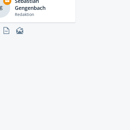
Sebastian
g
Gengenbach
Redaktion