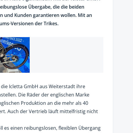
 reibungslose Übergabe, die die beiden
 und Kunden garantieren wollen. Mit an
äums-Versionen der Trikes.
l die Icletta GmbH aus Weiterstadt ihre
nstellen. Die Räder der englischen Marke
glischen Produktion an die mehr als 40
t. Auch der Vertrieb läuft mittelfristig nicht
ll es einen reibungslosen, flexiblen Übergang