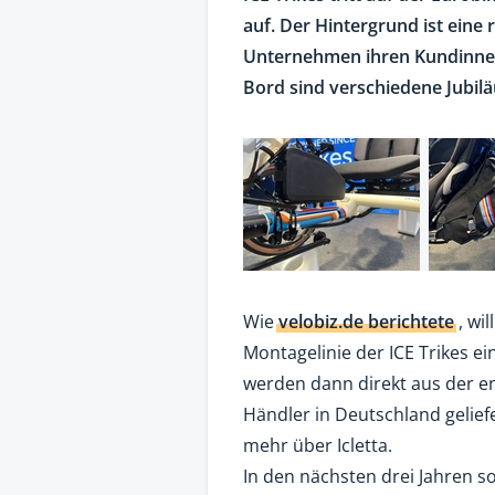
auf. Der Hintergrund ist eine
Unternehmen ihren Kundinnen
Bord sind verschiedene Jubil
Wie
velobiz.de berichtete
, wil
Montagelinie der ICE Trikes ei
werden dann direkt aus der en
Händler in Deutschland geliefer
mehr über Icletta.
In den nächsten drei Jahren so