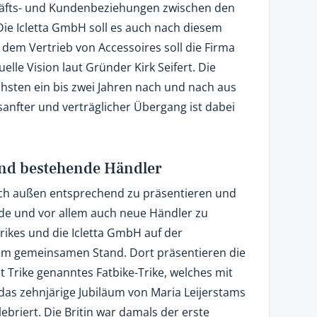
äfts- und Kundenbeziehungen zwischen den
e Icletta GmbH soll es auch nach diesem
 dem Vertrieb von Accessoires soll die Firma
elle Vision laut Gründer Kirk Seifert. Die
chsten ein bis zwei Jahren nach und nach aus
sanfter und verträglicher Übergang ist dabei
 und bestehende Händler
h außen entsprechend zu präsentieren und
nde und vor allem auch neue Händler zu
Trikes und die Icletta GmbH auf der
nem gemeinsamen Stand. Dort präsentieren die
Fat Trike genanntes Fatbike-Trike, welches mit
das zehnjärige Jubiläum von Maria Leijerstams
ebriert. Die Britin war damals der erste