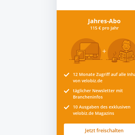
Jahres-Abo
115 € pro Jahr
12 Monate
Zugriff auf alle Inh
von velobiz.de
täglicher Newsletter mit
Brancheninfos
10
Ausgaben des exklusiven
velobiz.de Magazins
Jetzt freischalten