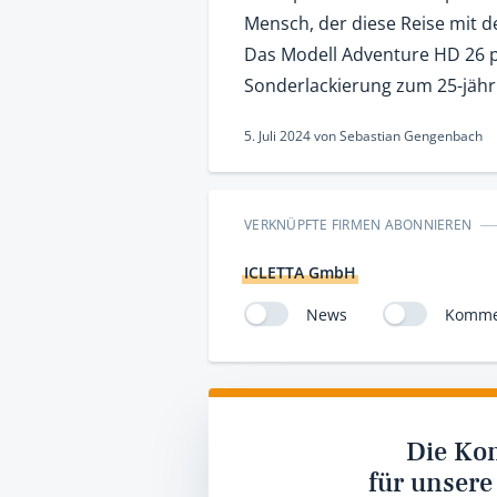
Mensch, der diese Reise mit d
Das Modell Adventure HD 26 pr
Sonderlackierung zum 25-jähr
5. Juli 2024
von
Sebastian Gengenbach
VERKNÜPFTE FIRMEN ABONNIEREN
ICLETTA GmbH
News
Komme
Die Ko
für unsere