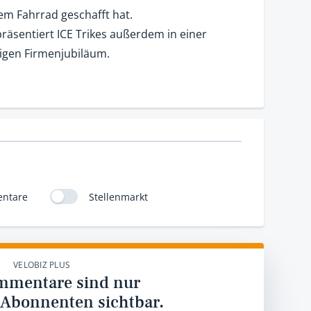
em Fahrrad geschafft hat.
äsentiert ICE Trikes außerdem in einer
igen Firmenjubiläum.
ntare
Stellenmarkt
VELOBIZ PLUS
mmentare sind nur
 Abonnenten sichtbar.