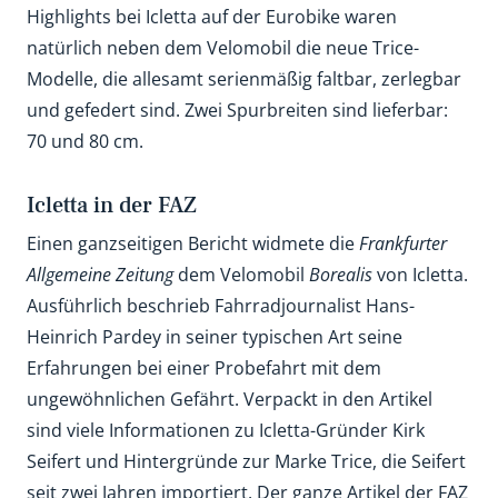
Highlights bei Icletta auf der Eurobike waren
natürlich neben dem Velomobil die neue Trice-
Modelle, die allesamt serienmäßig faltbar, zerlegbar
und gefedert sind. Zwei Spurbreiten sind lieferbar:
70 und 80 cm.
Icletta in der FAZ
Einen ganzseitigen Bericht widmete die
Frankfurter
Allgemeine Zeitung
dem Velomobil
Borealis
von Icletta.
Ausführlich beschrieb Fahrradjournalist Hans-
Heinrich Pardey in seiner typischen Art seine
Erfahrungen bei einer Probefahrt mit dem
ungewöhnlichen Gefährt. Verpackt in den Artikel
sind viele Informationen zu Icletta-Gründer Kirk
Seifert und Hintergründe zur Marke Trice, die Seifert
seit zwei Jahren importiert. Der ganze Artikel der FAZ