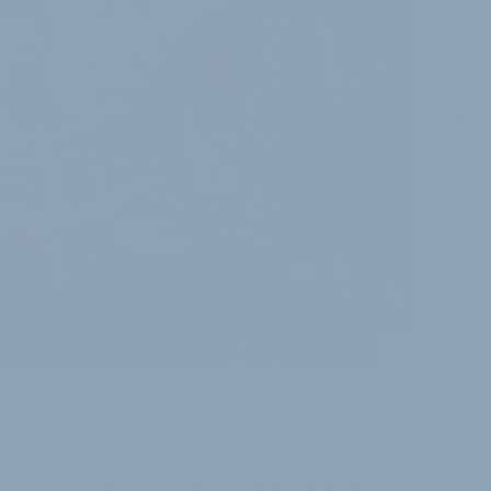
D
i
nerlebnis 2024
 2025 zuwenden: Was war Ihr Kundenerlebnis