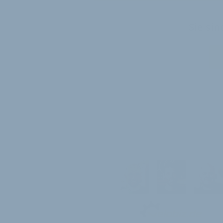
Sie si
WEITER