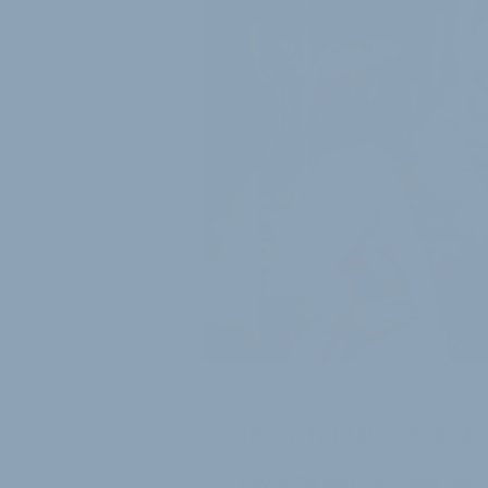
UMFRAGE:
Ihr schönstes Kunde
Bevor Sie sich ganz dem Jahr