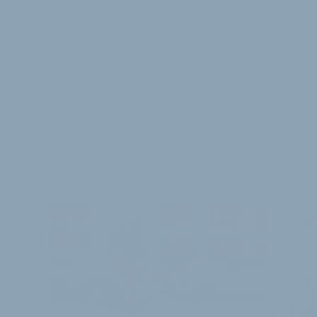
nd bereits Abonnent?
Zum Login
E ARTIKEL