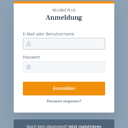
VELOBIZ PLUS
Anmeldung
E-Mail oder Benutzername
Passwort
Anmelden
Passwort vergessen?
Noch kein Abonnent?
Jetzt registrieren