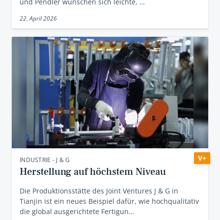
und Pendler wünschen sich leichte, …
22. April 2026
V+
INDUSTRIE - J & G
Herstellung auf höchstem Niveau
Die Produktionsstätte des Joint Ventures J & G in
Tianjin ist ein neues Beispiel dafür, wie hochqualitativ
die global ausgerichtete Fertigun…