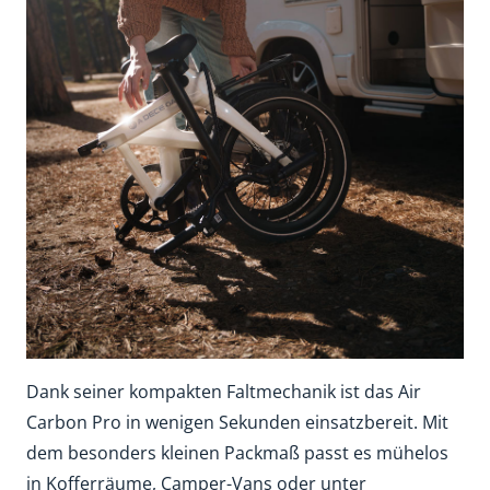
Dank seiner kompakten Faltmechanik ist das Air
Carbon Pro in wenigen Sekunden einsatzbereit. Mit
dem besonders kleinen Packmaß passt es mühelos
in Kofferräume, Camper-Vans oder unter