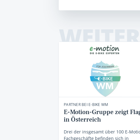
WEITER
PARTNER BEI E-BIKE WM
E-Motion-Gruppe zeigt Fla
in Österreich
Drei der insgesamt über 100 E-Moti
Fachgeschäfte befinden sich in