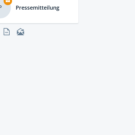
P
Pressemitteilung