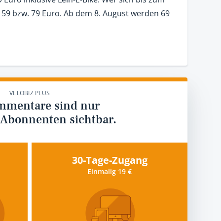
 59 bzw. 79 Euro. Ab dem 8. August werden 69
VELOBIZ PLUS
mmentare sind nur
 Abonnenten sichtbar.
30-Tage-Zugang
Einmalig 19 €