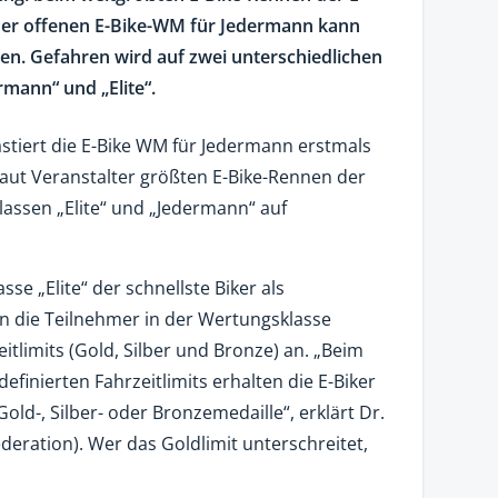
 der offenen E-Bike-WM für Jedermann kann
en. Gefahren wird auf zwei unterschiedlichen
rmann“ und „Elite“.
stiert die E-Bike WM für Jedermann erstmals
 laut Veranstalter größten E-Bike-Rennen der
assen „Elite“ und „Jedermann“ auf
e „Elite“ der schnellste Biker als
en die Teilnehmer in der Wertungsklasse
itlimits (Gold, Silber und Bronze) an. „Beim
efinierten Fahrzeitlimits erhalten die E-Biker
old-, Silber- oder Bronzemedaille“, erklärt Dr.
deration). Wer das Goldlimit unterschreitet,