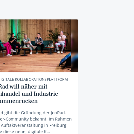
DIGITALE KOLLABORATIONSPLATTFORM
Rad will näher mit
hhandel und Industrie
ammenrücken
d gibt die Gründung der JobRad-
ner-Community bekannt. Im Rahmen
 Auftaktveranstaltung in Freiburg
 diese neue, digitale K…