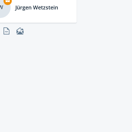
W
Jürgen Wetzstein