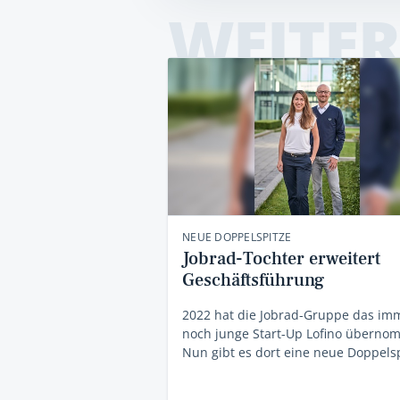
WEITER
NEUE DOPPELSPITZE
Jobrad-Tochter erweitert
Geschäftsführung
2022 hat die Jobrad-Gruppe das im
noch junge Start-Up Lofino überno
Nun gibt es dort eine neue Doppelsp