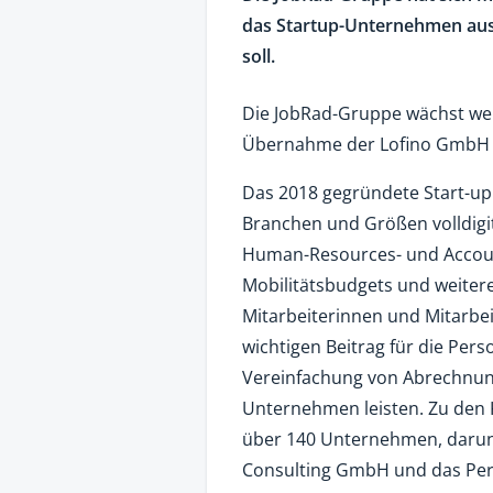
das Startup-Unternehmen aus 
soll.
Die JobRad-Gruppe wächst weit
Übernahme der Lofino GmbH i
Das 2018 gegründete Start-up 
Branchen und Größen volldigit
Human-Resources- und Accou
Mobilitätsbudgets und weitere
Mitarbeiterinnen und Mitarbeit
wichtigen Beitrag für die Per
Vereinfachung von Abrechnun
Unternehmen leisten. Zu den 
über 140 Unternehmen, daru
Consulting GmbH und das Pe