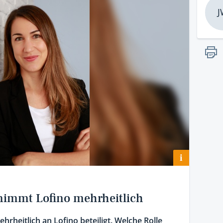
J
i
immt Lofino mehrheitlich
rheitlich an Lofino beteiligt. Welche Rolle