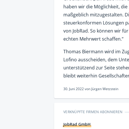
haben wir die Möglichkeit, die
maßgeblich mitzugestalten. D
steuerkonformen Lösungen pa
von JobRad. So können wir fü
echten Mehrwert schaffen.“
Thomas Biermann wird im Zuge
Lofino ausscheiden, dem Unt
unterstützend zur Seite steh
bleibt weiterhin Gesellschaft
30. Juni 2022
von
Jürgen Wetzstein
VERKNÜPFTE FIRMEN ABONNIEREN
JobRad GmbH