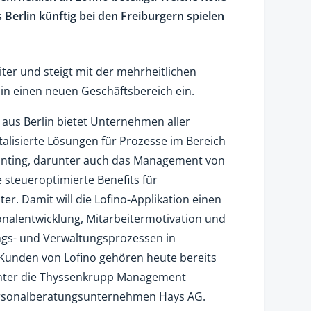
Berlin künftig bei den Freiburgern spielen
er und steigt mit der mehrheitlichen
n einen neuen Geschäftsbereich ein.
aus Berlin bietet Unternehmen aller
alisierte Lösungen für Prozesse im Bereich
nting, darunter auch das Management von
 steueroptimierte Benefits für
er. Damit will die Lofino-Applikation einen
sonalentwicklung, Mitarbeitermotivation und
gs- und Verwaltungsprozessen in
Kunden von Lofino gehören heute bereits
nter die Thyssenkrupp Management
rsonalberatungsunternehmen Hays AG.