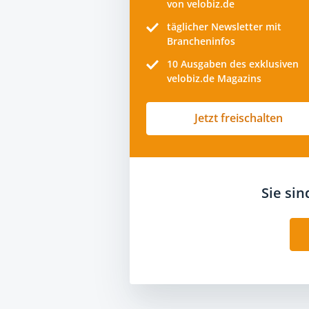
von velobiz.de
täglicher Newsletter mit
Brancheninfos
10
Ausgaben des exklusiven
velobiz.de Magazins
Jetzt freischalten
Sie si