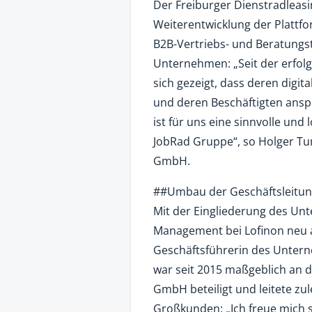
Der Freiburger Dienstradleasi
Weiterentwicklung der Plattfo
B2B-Vertriebs- und Beratungs
Unternehmen: „Seit der erfol
sich gezeigt, dass deren digi
und deren Beschäftigten anspr
ist für uns eine sinnvolle und
JobRad Gruppe“, so Holger Tu
GmbH.
##Umbau der Geschäftsleitu
Mit der Eingliederung des Un
Management bei Lofinon neu a
Geschäftsführerin des Untern
war seit 2015 maßgeblich an d
GmbH beteiligt und leitete zu
Großkunden: „Ich freue mich s