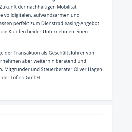
 Zukunft der nachhaltigen Mobilität
ie volldigitalen, aufwandsarmen und
ssen perfekt zum Dienstradleasing-Angebot
r die Kunden beider Unternehmen einen
 der Transaktion als Geschäftsführer von
ernehmen aber weiterhin beratend und
en. Mitgründer und Steuerberater Oliver Hagen
er der Lofino GmbH.