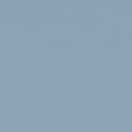
i
HAUPTSPONSOR AUF DER „LETZTEN MEILE“
JobRad-Kuriere liefern neue Trikots des
SC Freiburg aus
Zum Verkaufsstart der neuen SC-Trikots für die
Bundesliga-Saison 2024/2025 machte sich
Hauptsponsor JobRad auf den Weg, um die ersten
Jerseys direkt auszuliefern.
JobRad-Mitarbeitende wurden zu Fahrradkurieren