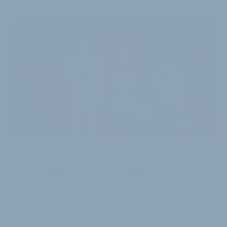
ARTIKEL
FÜR DIE SAISON 2023/24
SC Freiburg und Hauptsponsor JobRad
präsentieren neue SC-Trikots
Der SC Freiburg und JobRad haben soeben die neuen
SC-Trikots für die Saison 2023/24 vorgestellt, auf
denen JobRad erstmals als neuer Haupt- …