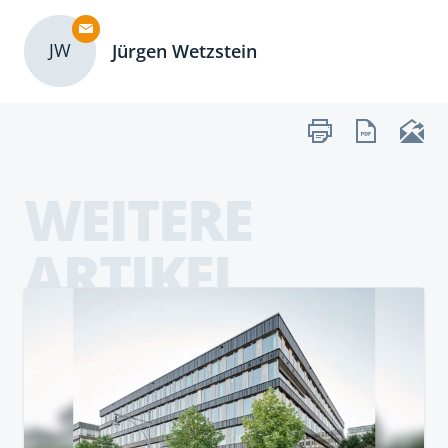
JW
Jürgen Wetzstein
WEITERE
ARTIKEL