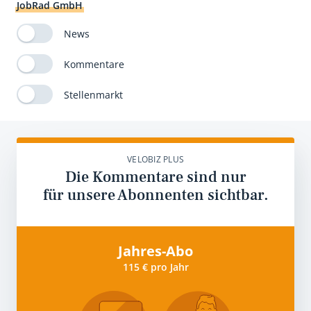
JobRad GmbH
News
Kommentare
Stellenmarkt
VELOBIZ PLUS
Die Kommentare sind nur
für unsere Abonnenten sichtbar.
Jahres-Abo
115 € pro Jahr