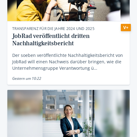
V+
TRANSPARENZ FÜR DIE JAHRE 2024 UND 2025
JobRad veröffentlicht dritten
Nachhaltigkeitsbericht
Der soeben veröffentlichte Nachhaltigkeitsbericht von
JobRad will einen Nachweis darüber bringen, wie die
Unternehmensgruppe Verantwortung ü…
Gestern um 10:22