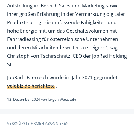
Aufstellung im Bereich Sales und Marketing sowie
ihrer großen Erfahrung in der Vermarktung digitaler
Produkte bringt sie umfassende Fähigkeiten und
hohe Energie mit, um das Geschäftsvolumen mit
Fahrradleasing für österreichische Unternehmen
und deren Mitarbeitende weiter zu steigern“, sagt
Christoph von Tschirschnitz, CEO der JobRad Holding
SE.
JobRad Österreich wurde im Jahr 2021 gegründet,
velobiz.de berichtete
.
12. Dezember 2024
von
Jürgen Wetzstein
VERKNÜPFTE FIRMEN ABONNIEREN