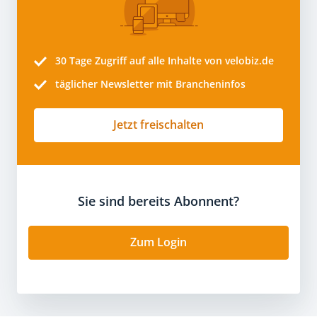
30 Tage
Zugriff auf alle Inhalte von velobiz.de
täglicher Newsletter mit Brancheninfos
Jetzt freischalten
Sie sind bereits Abonnent?
Zum Login