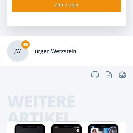
Zum Login
JW
Jürgen Wetzstein
WEITERE
ARTIKEL