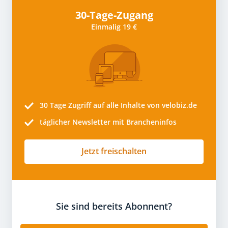
30-Tage-Zugang
Einmalig 19 €
30 Tage
Zugriff auf alle Inhalte von velobiz.de
täglicher Newsletter mit Brancheninfos
Jetzt freischalten
Sie sind bereits Abonnent?