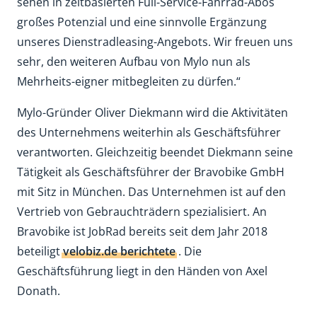
sehen in zeitbasierten Full-Service-Fahrrad-Abos
großes Potenzial und eine sinnvolle Ergänzung
unseres Dienstradleasing-Angebots. Wir freuen uns
sehr, den weiteren Aufbau von Mylo nun als
Mehrheits-eigner mitbegleiten zu dürfen.“
Mylo-Gründer Oliver Diekmann wird die Aktivitäten
des Unternehmens weiterhin als Geschäftsführer
verantworten. Gleichzeitig beendet Diekmann seine
Tätigkeit als Geschäftsführer der Bravobike GmbH
mit Sitz in München. Das Unternehmen ist auf den
Vertrieb von Gebrauchträdern spezialisiert. An
Bravobike ist JobRad bereits seit dem Jahr 2018
beteiligt
velobiz.de berichtete
. Die
Geschäftsführung liegt in den Händen von Axel
Donath.