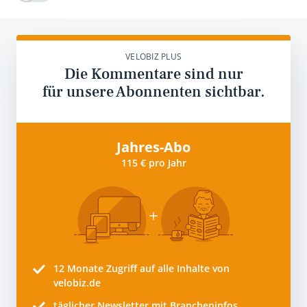
VELOBIZ PLUS
Die Kommentare sind nur
für unsere Abonnenten sichtbar.
Jahres-Abo
115 € pro Jahr
12 Monate
Zugriff auf alle Inhalte von
velobiz.de
täglicher Newsletter mit Brancheninfos