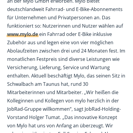
an der Mylo GmbH erworben. Mylo bietet
deutschlandweit Fahrrad- und E-Bike-Abonnements
für Unternehmen und Privatpersonen an. Das
funktioniert so: Nutzerinnen und Nutzer wählen auf
www.mylo.de
ein Fahrrad oder E-Bike inklusive
Zubehör aus und legen eine von vier möglichen
Abolaufzeiten zwischen drei und 24 Monaten fest. Im
monatlichen Festpreis sind diverse Leistungen wie
Versicherung, Lieferung, Service und Wartung
enthalten. Aktuell beschäftigt Mylo, das seinen Sitz in
Schwalbach am Taunus hat, rund 30
Mitarbeiterinnen und Mitarbeiter. „Wir heißen die
Kolleginnen und Kollegen von mylo herzlich in der
JobRad-Gruppe willkommen“, sagt JobRad-Holding-
Vorstand Holger Tumat. „Das innovative Konzept
von Mylo hat uns von Anfang an überzeugt. Wir