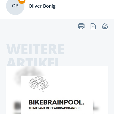
OB
Oliver Bönig
WEITERE
ARTIKEL