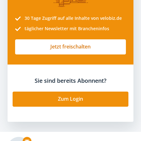
30 Tage
Zugriff auf alle Inhalte von velobiz.de
täglicher Newsletter mit Brancheninfos
Jetzt freischalten
Sie sind bereits Abonnent?
Zum Login