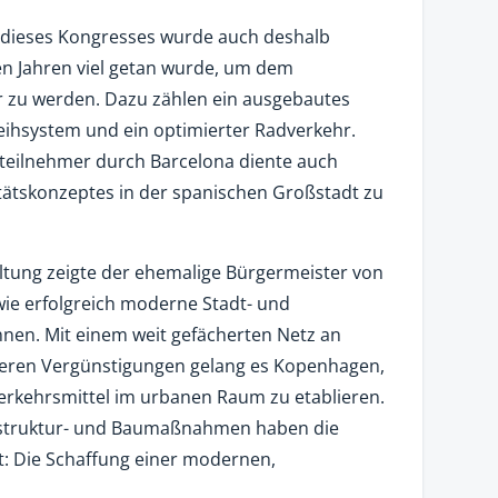
 dieses Kongresses wurde auch deshalb
ten Jahren viel getan wurde, um dem
r zu werden. Dazu zählen ein ausgebautes
eihsystem und ein optimierter Radverkehr.
steilnehmer durch Barcelona diente auch
itätskonzeptes in der spanischen Großstadt zu
ltung zeigte der ehemalige Bürgermeister von
ie erfolgreich moderne Stadt- und
nnen. Mit einem weit gefächerten Netz an
teren Vergünstigungen gelang es Kopenhagen,
Verkehrsmittel im urbanen Raum zu etablieren.
astruktur- und Baumaßnahmen haben die
t: Die Schaffung einer modernen,