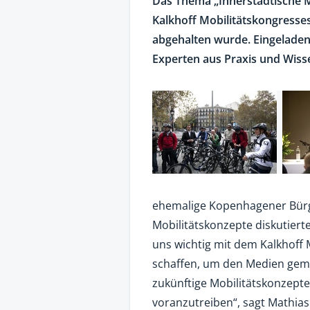
Das Thema „Innerstädtische Mo
Kalkhoff Mobilitätskongresses
abgehalten wurde. Eingelade
Experten aus Praxis und Wisse
ehemalige Kopenhagener Bürg
Mobilitätskonzepte diskutierte
uns wichtig mit dem Kalkhoff 
schaffen, um den Medien geme
zukünftige Mobilitätskonzept
voranzutreiben“, sagt Mathias