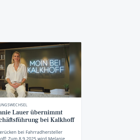
UNGSWECHSEL
anie Lauer übernimmt
chäftsführung bei Kalkhoff
erücken bei Fahrradhersteller
off: Zum 8.9.2025 wird Melanie