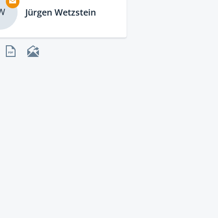
W
Jürgen Wetzstein