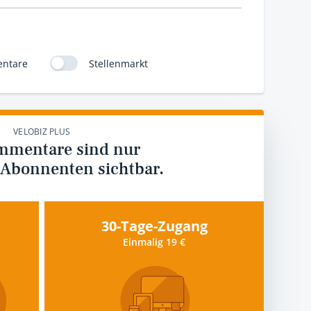
ntare
Stellenmarkt
VELOBIZ PLUS
mmentare sind nur
 Abonnenten sichtbar.
30-Tage-Zugang
Einmalig 19 €