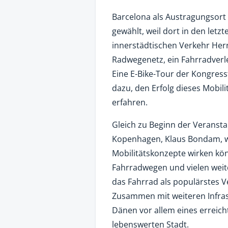
Barcelona als Austragungsort
gewählt, weil dort in den letz
innerstädtischen Verkehr Her
Radwegenetz, ein Fahrradverl
Eine E-Bike-Tour der Kongres
dazu, den Erfolg dieses Mobil
erfahren.
Gleich zu Beginn der Veransta
Kopenhagen, Klaus Bondam, w
Mobilitätskonzepte wirken kö
Fahrradwegen und vielen wei
das Fahrrad als populärstes 
Zusammen mit weiteren Infr
Dänen vor allem eines erreich
lebenswerten Stadt.