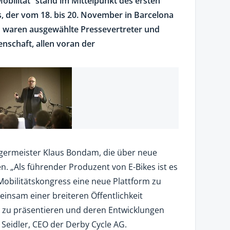
bilität“ stand im Mittelpunkt des ersten
, der vom 18. bis 20. November in Barcelona
n waren ausgewählte Pressevertreter und
nschaft, allen voran der
ermeister Klaus Bondam, die über neue
n. „Als führender Produzent von E-Bikes ist es
Mobilitätskongress eine neue Plattform zu
insam einer breiteren Öffentlichkeit
e zu präsentieren und deren Entwicklungen
 Seidler, CEO der Derby Cycle AG.