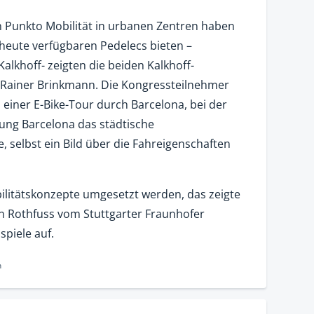
 Punkto Mobilität in urbanen Zentren haben
heute verfügbaren Pedelecs bieten –
alkhoff- zeigten die beiden Kalkhoff-
d Rainer Brinkmann. Die Kongressteilnehmer
 einer E-Bike-Tour durch Barcelona, bei der
tung Barcelona das städtische
, selbst ein Bild über die Fahreigenschaften
ilitätskonzepte umgesetzt werden, das zeigte
an Rothfuss vom Stuttgarter Fraunhofer
spiele auf.
n