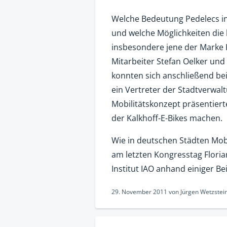
Welche Bedeutung Pedelecs in
und welche Möglichkeiten die 
insbesondere jene der Marke K
Mitarbeiter Stefan Oelker un
konnten sich anschließend bei
ein Vertreter der Stadtverwal
Mobilitätskonzept präsentierte
der Kalkhoff-E-Bikes machen.
Wie in deutschen Städten Mob
am letzten Kongresstag Flori
Institut IAO anhand einiger Bei
29. November 2011
von
Jürgen Wetzstei