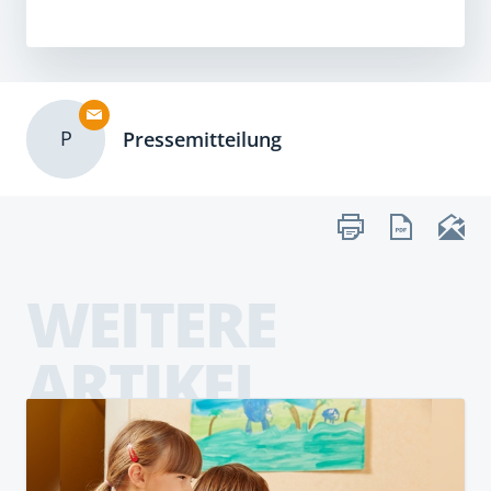
P
Pressemitteilung
WEITERE
ARTIKEL