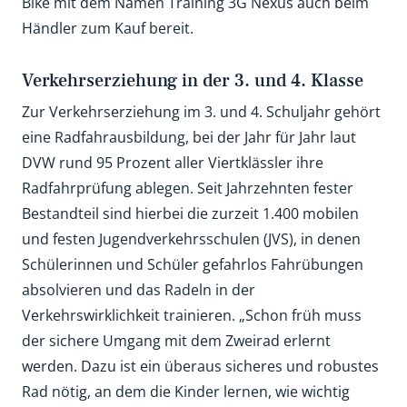
Bike mit dem Namen Training 3G Nexus auch beim
Händler zum Kauf bereit.
Verkehrserziehung in der 3. und 4. Klasse
Zur Verkehrserziehung im 3. und 4. Schuljahr gehört
eine Radfahrausbildung, bei der Jahr für Jahr laut
DVW rund 95 Prozent aller Viertklässler ihre
Radfahrprüfung ablegen. Seit Jahrzehnten fester
Bestandteil sind hierbei die zurzeit 1.400 mobilen
und festen Jugendverkehrsschulen (JVS), in denen
Schülerinnen und Schüler gefahrlos Fahrübungen
absolvieren und das Radeln in der
Verkehrswirklichkeit trainieren. „Schon früh muss
der sichere Umgang mit dem Zweirad erlernt
werden. Dazu ist ein überaus sicheres und robustes
Rad nötig, an dem die Kinder lernen, wie wichtig