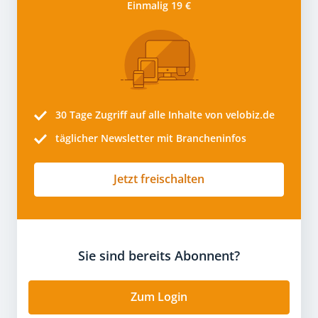
Einmalig 19 €
30 Tage
Zugriff auf alle Inhalte von velobiz.de
täglicher Newsletter mit Brancheninfos
Jetzt freischalten
Sie sind bereits Abonnent?
Zum Login